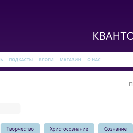
КВАНТО
РЬ
ПОДКАСТЫ
БЛОГИ
МАГАЗИН
О НАС
Творчество
Христосознание
Сознание