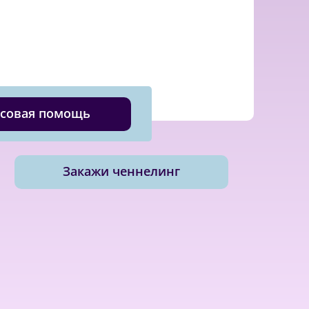
совая помощь
Закажи ченнелинг