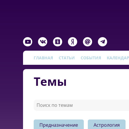
ГЛАВНАЯ
СТАТЬИ
СОБЫТИЯ
КАЛЕНДА
Темы
Предназначение
Астрология