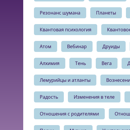
Резонанс шумана
Планеты
Квантовая психология
Квантово
Атом
Вебинар
Друиды
Алхимия
Тень
Вега
Лемурийцы и атланты
Вознесен
Радость
Изменения в теле
Отношения с родителями
Отнош