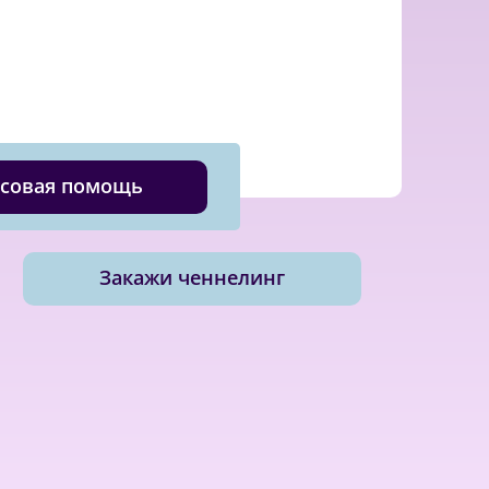
совая помощь
Закажи ченнелинг