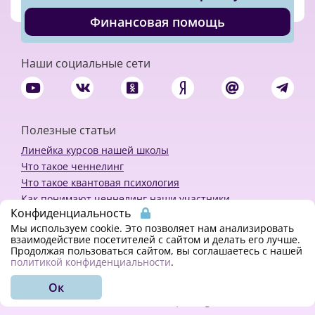
Финансовая помощь
Наши социальные сети
Полезные статьи
Линейка курсов нашей школы
Что такое ченнелинг
Что такое квантовая психология
Как понимают ченнелинг наши участники
Конфиденциальность
Политика конфиденциальности
Мы используем cookie. Это позволяет нам анализировать
взаимодействие посетителей с сайтом и делать его лучше.
Продолжая пользоваться сайтом, вы соглашаетесь с нашей
Закажи ченнелинг
политикой конфиденциальности
.
Ок
© 2018 - 2023 Kvreal2018 | All rights reserved.