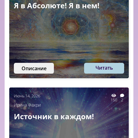
Я в Абсолюте! Я в нем!
Читать
Описание
Июнь 14, 2026
150
2
Ирина Фахри
Источник в каждом!