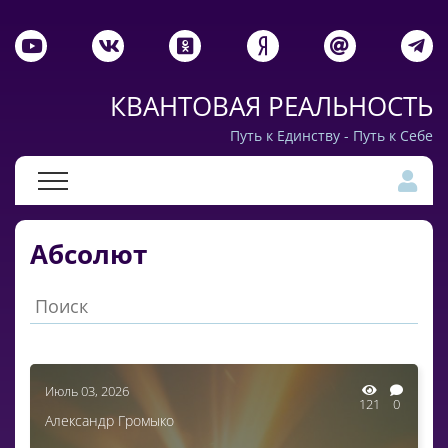
КВАНТОВАЯ РЕАЛЬНОСТЬ
Путь к Единству - Путь к Себе
Абсолют
Июль 03, 2026
121
0
Александр Громыко