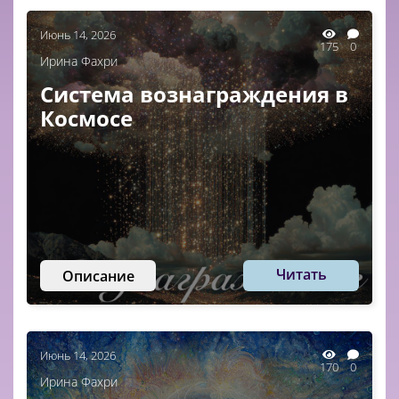
Июнь 14, 2026
175
0
Ирина Фахри
Система вознаграждения в
Космосе
Читать
Описание
Июнь 14, 2026
170
0
Ирина Фахри