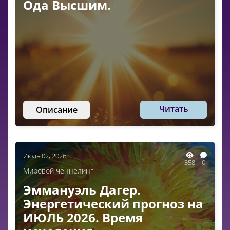
Ода Высшим.
Читать
Описание
Июль 02, 2026
358
0
Мировой ченнелинг
Эммануэль Дагер.
Энергетический прогноз на
ИЮЛЬ 2026. Время