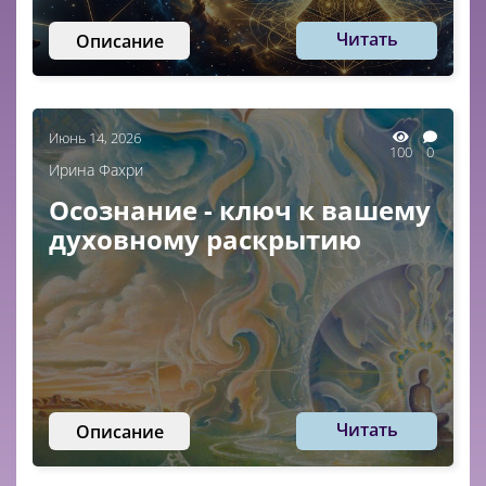
Читать
Описание
Июнь 14, 2026
100
0
Ирина Фахри
Осознание - ключ к вашему
духовному раскрытию
Читать
Описание