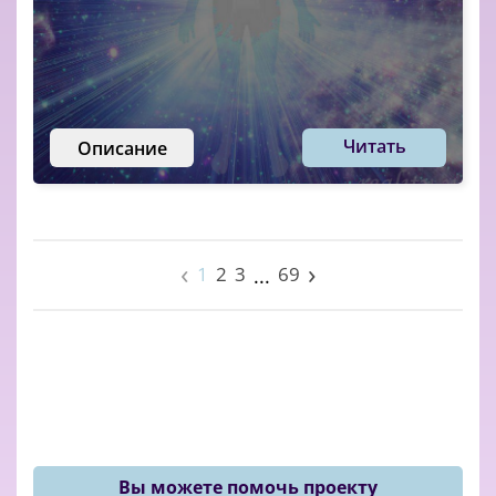
Читать
Описание
‹
›
1
2
3
69
...
Вы можете помочь проекту