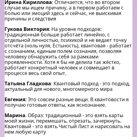
Ирина Кириллова
: Отличается, что во втором
случае мы ищем причину, а в первом работаем с
болью или эмоций здесь и сейчас, не выискивая
причины и следствия
Гукова Виктория
: На уровне подходов:
традиционная больше работает линейно, с
отдельной личностью, психикой и не ведает точку
отсчёта (ноль нуля, Естьность), квантовая - работает
с сознанием, единым полем сознания, позволяя
человеку обнаружить себя за рамками
проявленности. Хотя я бы не делила так жёстко,
работает конкретный человек и совмещает в
процессе весь свой опыт.
Татьяна Гладкова
: Квантовый подход - это подход,
актуальный для нового, многомерного мира
Евгения
: Это совсем разные вещи. В квантовости я
получаю готовые ответы, как яснознание.
Марина
. Образ: традиционный - это взять карты
моей жизни, перемешать, отрезать, зачеркнуть.
Квантовый - это взять Чистый Лист и нарисовать на
нем любую карту