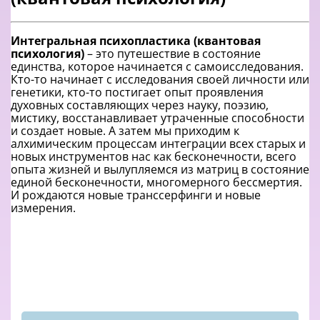
Интегральная психопластика (квантовая
психология)
– это путешествие в состояние
единства, которое начинается с самоисследования.
Кто-то начинает с исследования своей личности или
генетики, кто-то постигает опыт проявления
духовных составляющих через науку, поэзию,
мистику, восстанавливает утраченные способности
и создает новые. А затем мы приходим к
алхимическим процессам интеграции всех старых и
новых инструментов нас как бесконечности, всего
опыта жизней и вылупляемся из матриц в состояние
единой бесконечности, многомерного бессмертия.
И рождаются новые транссерфинги и новые
измерения.