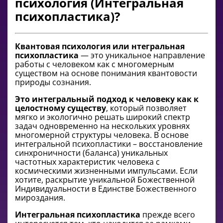
психология (Интегральная
психопластика)?
Квантовая психология или нтегральная
психопластика
— это уникальное направление
работы с человеком как с многомерным
существом на основе понимания квантовости
природы сознания.
Это интегральный подход к человеку как к
целостному существу
, который позволяет
мягко и экологично решать широкий спектр
задач одновременно на нескольких уровнях
многомерной структуры человека. В основе
интегральной психопластики – восстановление
синхроничности (баланса) уникальных
частотных характеристик человека с
космическими жизненными импульсами. Если
хотите, раскрытие уникальной Божественной
Индивидуальности в Единстве Божественного
мироздания.
Интегральная психопластика
прежде всего