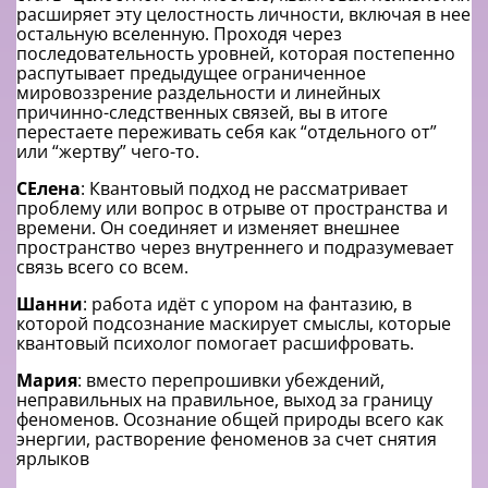
расширяет эту целостность личности, включая в нее
остальную вселенную. Проходя через
последовательность уровней, которая постепенно
распутывает предыдущее ограниченное
мировоззрение раздельности и линейных
причинно-следственных связей, вы в итоге
перестаете переживать себя как “отдельного от”
или “жертву” чего-то.
СЕлена
: Квантовый подход не рассматривает
проблему или вопрос в отрыве от пространства и
времени. Он соединяет и изменяет внешнее
пространство через внутреннего и подразумевает
связь всего со всем.
Шанни
: работа идёт с упором на фантазию, в
которой подсознание маскирует смыслы, которые
квантовый психолог помогает расшифровать.
Мария
: вместо перепрошивки убеждений,
неправильных на правильное, выход за границу
феноменов. Осознание общей природы всего как
энергии, растворение феноменов за счет снятия
ярлыков