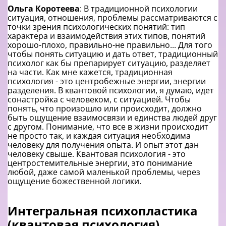
Ольга Коротеева
: В традиционной психологии
ситуация, отношения, проблемы рассматриваются с
точки зрения психологических понятий: тип
характера и взаимодействия этих типов, понятий
хорошо-плохо, правильно-не правильно... Для того
чтобы понять ситуацию и дать ответ, традиционный
психолог как бы препарирует ситуацию, разделяет
на части. Как мне кажется, традиционная
психология - это центробежные энергии, энергии
разделения. В квантовой психологии, я думаю, идет
сонастройка с человеком, с ситуацией. Чтобы
понять, что произошло или происходит, должно
быть ощущение взаимосвязи и единства людей друг
с другом. Понимание, что все в жизни происходит
не просто так, и каждая ситуация необходима
человеку для получения опыта. И опыт этот дан
человеку свыше. Квантовая психология - это
центростемительные энергии, это понимание
любой, даже самой маленькой проблемы, через
ощущение божественной логики.
Интегральная психопластика
(квантовая психология)