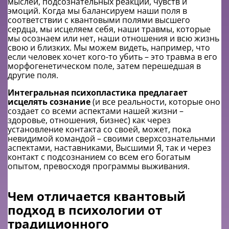
мыслей, подсознательных реакций, чувств и
эмоций. Когда мы балансируем наши поля в
соответствии с квантовыми полями высшего
сердца, мы исцеляем себя, наши травмы, которые
мы осознаем или нет, наши отношения и всю жизнь
свою и близких. Мы можем видеть, например, что
если человек хочет кого-то убить – это травма в его
морфогенетическом поле, затем перешедшая в
другие поля.
Интегральная психопластика предлагает
исцелять сознание
(и все реальности, которые оно
создает со всеми аспектами нашей жизни –
здоровье, отношения, бизнес) как через
установление контакта со своей, может, пока
невидимой командой – своими сверхсознательнми
аспектами, наставниками, Высшими Я, так и через
контакт с подсознанием со всем его богатым
опытом, превосходя программы выживания.
Чем отличается квантовый
подход в психологии от
традиционного