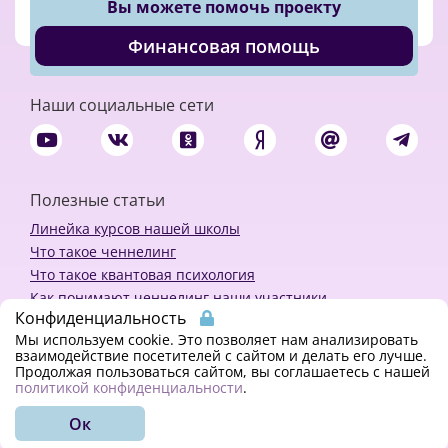
Вы можете помочь проекту
Финансовая помощь
Наши социальные сети
Полезные статьи
Линейка курсов нашей школы
Что такое ченнелинг
Что такое квантовая психология
Как понимают ченнелинг наши участники
Конфиденциальность
Политика конфиденциальности
Мы используем cookie. Это позволяет нам анализировать
взаимодействие посетителей с сайтом и делать его лучше.
Продолжая пользоваться сайтом, вы соглашаетесь с нашей
Закажи ченнелинг
политикой конфиденциальности
.
Ок
© 2018 - 2023 Kvreal2018 | All rights reserved.