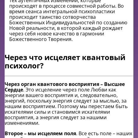
тех аутентичных изменений, которые
происходят в процессе совместной работы. Во
время сеанса интегральной психопластики
происходит таинство сотворчества
Божественных Индивидуальностей по созданию
Новой реальности, в которой каждый рождает
через себя новое качество в гармонии
Божественного Творения.
Через что исцеляет квантовый
психолог?
Через орган квантового восприятия – Высшее
Сердце
. Это исцеление через поле Любви как
энергии вашего восприятия и, следовательно,
энергий, поскольку энергия следует за мыслью, за
нашим восприятием. Поэтому мы перестаем быть
искателями силы и становимся искателями
восприятия, а энергия следует за нашими
изменениями.
Второе – мы исцеляем поля
. Все есть поле – наших