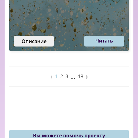
Читать
Описание
‹
›
1
2
3
48
...
Вы можете помочь проекту