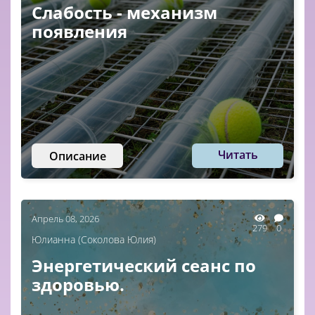
Слабость - механизм
появления
Читать
Описание
Апрель 08, 2026
279
0
Юлианна (Соколова Юлия)
Энергетический сеанс по
здоровью.