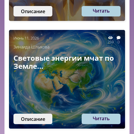
Читать
Описание
Июнь 11, 2026
259
0
Зинаида Шлыкова
Световые энергии мчат по
Земле...
Читать
Описание