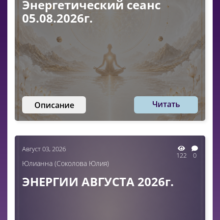
Энергетический сеанс
05.08.2026г.
Читать
Описание
Август 03, 2026
122
0
Юлианна (Соколова Юлия)
ЭНЕРГИИ АВГУСТА 2026г.