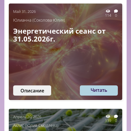
Май 31, 2026
114
0
Юлианна (Соколова Юлия)
Энергетический сеанс от
31.05.2026г.
Читать
Описание
Апрель 20, 2026
139
0
Аклис (Юлия Смодлева)