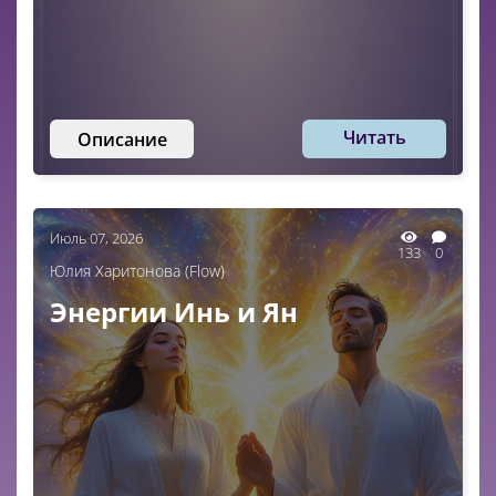
Читать
Описание
Июль 07, 2026
133
0
Юлия Харитонова (Flow)
Энергии Инь и Ян