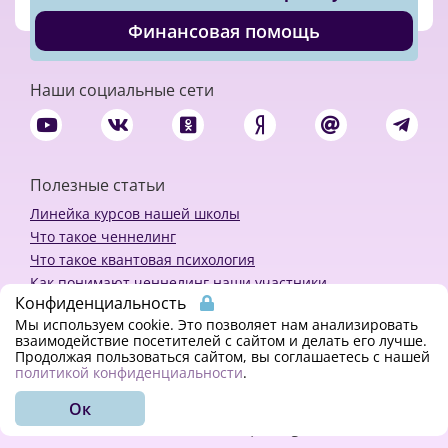
Финансовая помощь
Наши социальные сети
Полезные статьи
Линейка курсов нашей школы
Что такое ченнелинг
Что такое квантовая психология
Как понимают ченнелинг наши участники
Конфиденциальность
Политика конфиденциальности
Мы используем cookie. Это позволяет нам анализировать
взаимодействие посетителей с сайтом и делать его лучше.
Продолжая пользоваться сайтом, вы соглашаетесь с нашей
Закажи ченнелинг
политикой конфиденциальности
.
Ок
© 2018 - 2023 Kvreal2018 | All rights reserved.