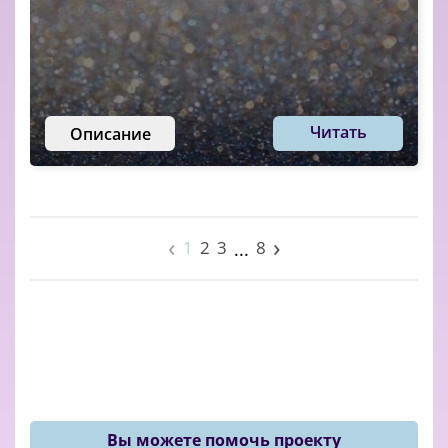
Читать
Описание
‹
›
1
2
3
8
...
Вы можете помочь проекту