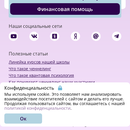
Финансовая помощь
Наши социальные сети
Полезные статьи
Линейка курсов нашей школы
Что такое ченнелинг
Что такое квантовая психология
Как понимают ченнелинг наши участники
Конфиденциальность
Политика конфиденциальности
Мы используем cookie. Это позволяет нам анализировать
взаимодействие посетителей с сайтом и делать его лучше.
Продолжая пользоваться сайтом, вы соглашаетесь с нашей
Закажи ченнелинг
политикой конфиденциальности
.
Ок
© 2018 - 2023 Kvreal2018 | All rights reserved.