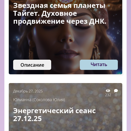
Звездная семья планеты
Тайгет. Духовное
продвижение через ДНК.
Читать
Описание
Декабрь 27, 2025
232
0
Юлианна (Соколова Юлия)
Энергетический сеанс
27.12.25