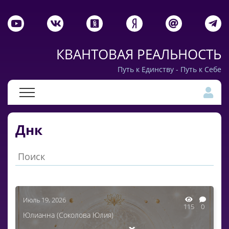
КВАНТОВАЯ РЕАЛЬНОСТЬ
Путь к Единству - Путь к Себе
Днк
Июль 19, 2026
115
0
Юлианна (Соколова Юлия)