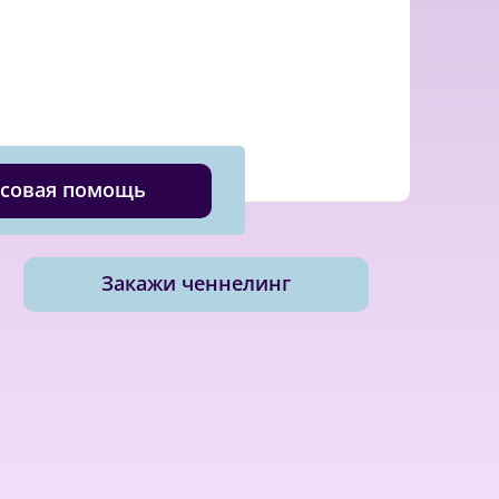
совая помощь
Закажи ченнелинг