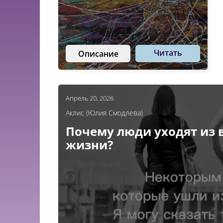
Читать
Описание
Апрель 20, 2026
Аклис (Юлия Смодлева)
Почему люди уходят из
жизни?