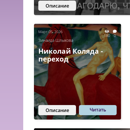
Описание
Март 05, 2026
180
0
Зинаида Шлыкова
Николай Коляда -
переход
Читать
Описание