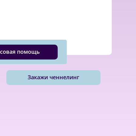
совая помощь
Закажи ченнелинг