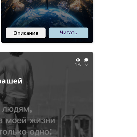
Читать
Описание
170
0
 вашей