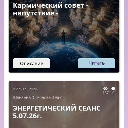
Кармический совет -
напутствие -
Читать
Описание
Июль 05, 2026
137
0
Юлианна (Соколова Юлия)
ЭНЕРГЕТИЧЕСКИЙ СЕАНС
5.07.26г.