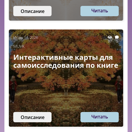
Читать
Описание
Июль 14, 2026
87
0
MUVK
Интерактивные карты для
самоисследования по книге
Читать
Описание