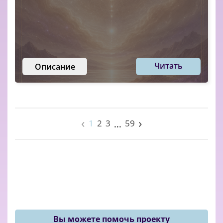
Читать
Описание
‹
›
1
2
3
59
...
Вы можете помочь проекту