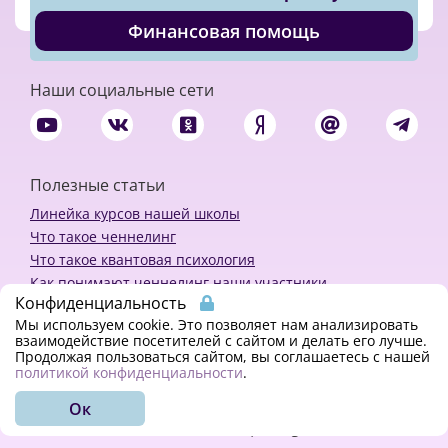
Финансовая помощь
Наши социальные сети
Полезные статьи
Линейка курсов нашей школы
Что такое ченнелинг
Что такое квантовая психология
Как понимают ченнелинг наши участники
Конфиденциальность
Политика конфиденциальности
Мы используем cookie. Это позволяет нам анализировать
взаимодействие посетителей с сайтом и делать его лучше.
Продолжая пользоваться сайтом, вы соглашаетесь с нашей
Закажи ченнелинг
политикой конфиденциальности
.
Ок
© 2018 - 2023 Kvreal2018 | All rights reserved.