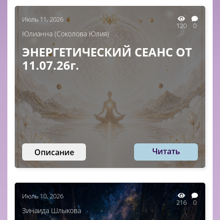
Июль 11, 2026
120
0
Юлианна (Соколова Юлия)
ЭНЕРГЕТИЧЕСКИЙ СЕАНС ОТ
11.07.26г.
Читать
Описание
Июль 10, 2026
216
0
Зинаида Шлыкова