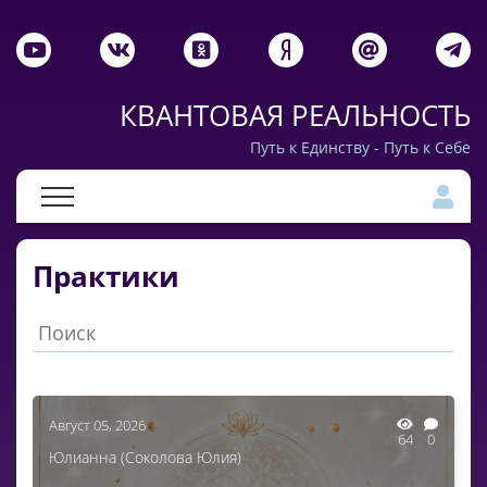
КВАНТОВАЯ РЕАЛЬНОСТЬ
Путь к Единству - Путь к Себе
Практики
Август 05, 2026
64
0
Юлианна (Соколова Юлия)