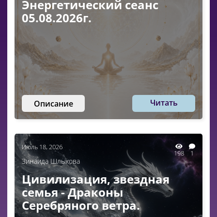
Энергетический сеанс
05.08.2026г.
Читать
Описание
Июль 18, 2026
198
1
Зинаида Шлыкова
Цивилизация, звездная
семья - Драконы
Серебряного ветра.