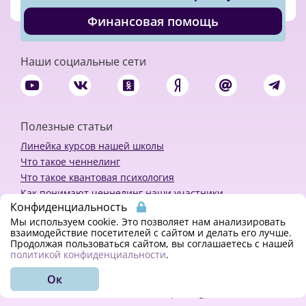
Финансовая помощь
Наши социальные сети
Полезные статьи
Линейка курсов нашей школы
Что такое ченнелинг
Что такое квантовая психология
Как понимают ченнелинг наши участники
Конфиденциальность
Политика конфиденциальности
Мы используем cookie. Это позволяет нам анализировать
взаимодействие посетителей с сайтом и делать его лучше.
Продолжая пользоваться сайтом, вы соглашаетесь с нашей
Закажи ченнелинг
политикой конфиденциальности
.
Ок
© 2018 - 2023 Kvreal2018 | All rights reserved.