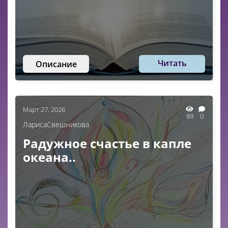
Читать
Описание
Март 27, 2026
89
0
ЛарисаСвешникова
Радужное счастье в капле
океана..