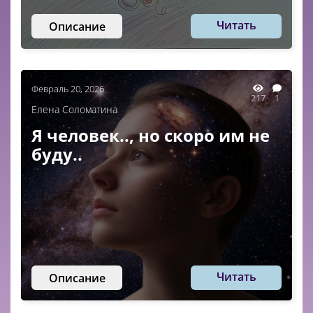
Читать
Описание
Февраль 20, 2026
217
1
Елена Соломатина
Я человек.., но скоро им не
буду..
Читать
Описание