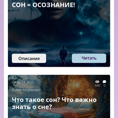
СОН = ОСОЗНАНИЕ!
Читать
Описание
Июль 14, 2025
449
0
Юлия Морякова
Что такое сон? Что важно
знать о сне?