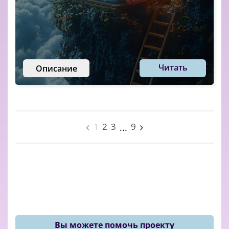
Читать
Описание
‹
›
1
2
3
9
...
Вы можете помочь проекту