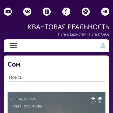
КВАНТОВАЯ РЕАЛЬНОСТЬ
Путь к Единству - Путь к Себе
Сон
Апрель 12, 2026
222
0
Ольга Позднякова