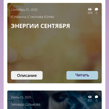
Сентябрь 01, 2025
306
0
Юлианна (Соколова Юлия)
ЭНЕРГИИ СЕНТЯБРЯ
Читать
Описание
Июль 25, 2025
331
0
Зинаида Шлыкова