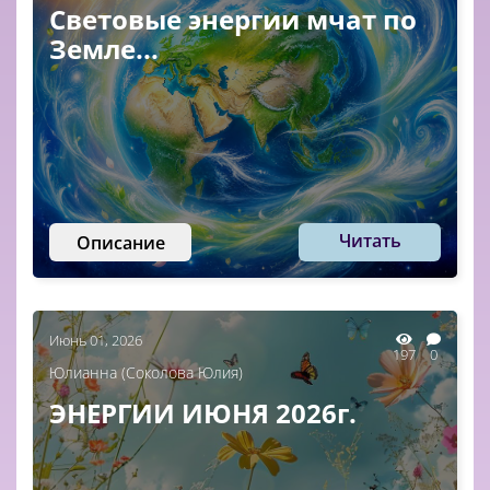
Световые энергии мчат по
Земле...
Читать
Описание
Июнь 01, 2026
197
0
Юлианна (Соколова Юлия)
ЭНЕРГИИ ИЮНЯ 2026г.