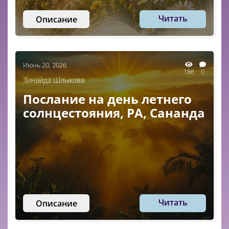
Читать
Описание
Июнь 20, 2026
186
0
Зинаида Шлыкова
Послание на день летнего
солнцестояния, РА, Сананда
Читать
Описание