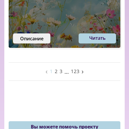
Читать
Описание
‹
›
1
2
3
123
...
Вы можете помочь проекту