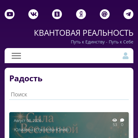
КВАНТОВАЯ РЕАЛЬНОСТЬ
Путь к Единству - Путь к Себе
Радость
Август 08, 2026
53
0
Юлианна (Соколова Юлия)