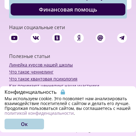
Финансовая помощь
Наши социальные сети
Полезные статьи
Линейка курсов нашей школы
Что такое ченнелинг
Что такое квантовая психология
Как понимают ченнелинг наши участники
Конфиденциальность
Политика конфиденциальности
Мы используем cookie. Это позволяет нам анализировать
взаимодействие посетителей с сайтом и делать его лучше.
Продолжая пользоваться сайтом, вы соглашаетесь с нашей
Закажи ченнелинг
политикой конфиденциальности
.
Ок
© 2018 - 2023 Kvreal2018 | All rights reserved.