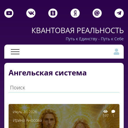
КВАНТОВАЯ РЕАЛЬНОСТЬ
Путь к Единству - Путь к Себе
Ангельская система
Июль 20, 2026
197
1
Ирина Аносова