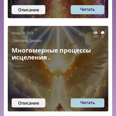
Читать
Описание
Июнь 14, 2026
165
0
Светлана Димова
Многомерные процессы
исцеления .
Читать
Описание