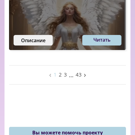
Читать
Описание
‹
›
1
2
3
43
...
Вы можете помочь проекту