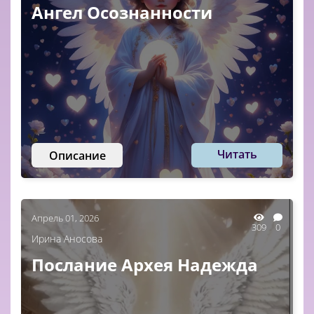
Ангел Осознанности
Читать
Описание
Апрель 01, 2026
309
0
Ирина Аносова
Послание Архея Надежда