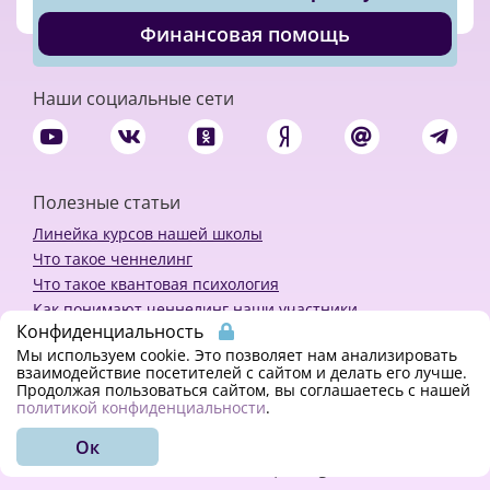
Финансовая помощь
Наши социальные сети
Полезные статьи
Линейка курсов нашей школы
Что такое ченнелинг
Что такое квантовая психология
Как понимают ченнелинг наши участники
Конфиденциальность
Политика конфиденциальности
Мы используем cookie. Это позволяет нам анализировать
взаимодействие посетителей с сайтом и делать его лучше.
Продолжая пользоваться сайтом, вы соглашаетесь с нашей
Закажи ченнелинг
политикой конфиденциальности
.
Ок
© 2018 - 2023 Kvreal2018 | All rights reserved.