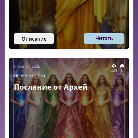
Читать
Описание
Июнь 17, 2026
224
0
Ирина Аносова
Послание от Архей