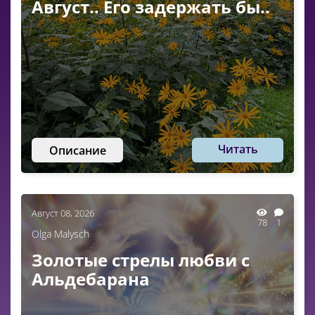
Август.. Его задержать бы..
Читать
Описание
Август 08, 2026
78
1
Olga Malysch
Золотые стрелы любви с
Альдебарана