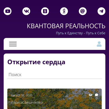
КВАНТОВАЯ РЕАЛЬНОСТЬ
Путь к Единству - Путь к Себе
Открытие сердца
Август 08, 2026
11
0
ЛарисаСвешникова