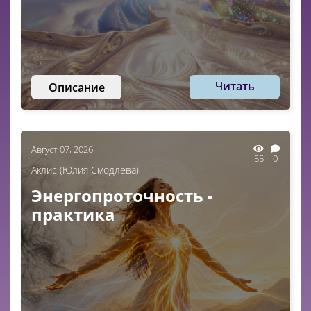
Читать
Описание
Август 07, 2026
55
0
Аклис (Юлия Смодлева)
Энергопроточность -
практика