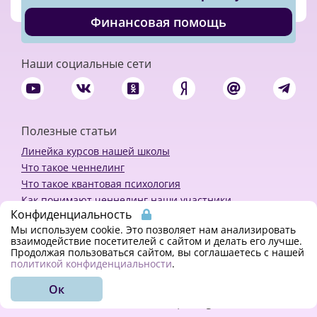
Финансовая помощь
Наши социальные сети
Полезные статьи
Линейка курсов нашей школы
Что такое ченнелинг
Что такое квантовая психология
Как понимают ченнелинг наши участники
Конфиденциальность
Политика конфиденциальности
Мы используем cookie. Это позволяет нам анализировать
взаимодействие посетителей с сайтом и делать его лучше.
Продолжая пользоваться сайтом, вы соглашаетесь с нашей
Закажи ченнелинг
политикой конфиденциальности
.
Ок
© 2018 - 2023 Kvreal2018 | All rights reserved.