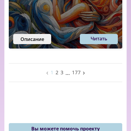
Читать
Описание
‹
›
1
2
3
177
...
Вы можете помочь проекту