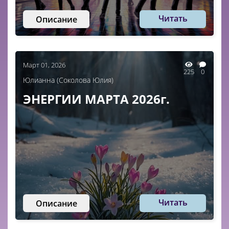
Читать
Описание
Март 01, 2026
225
0
Юлианна (Соколова Юлия)
ЭНЕРГИИ МАРТА 2026г.
Читать
Описание