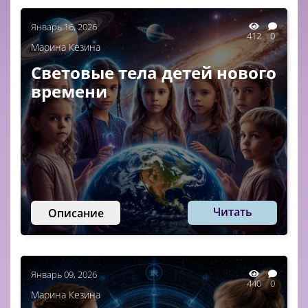
Январь 16, 2026
412
0
Марина Кезина
Световые тела детей нового
времени
Читать
Описание
Январь 09, 2026
440
0
Марина Кезина