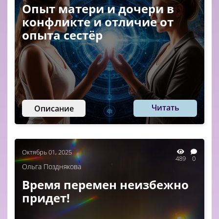
Опыт матери и дочери в
конфликте и отличие от
опыта сестёр
Читать
Описание
Октябрь 01, 2025
489
0
Ольга Позднякова
Время перемен неизбежно
придет!