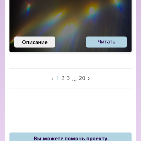
Читать
Описание
‹
›
1
2
3
20
...
Вы можете помочь проекту