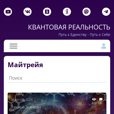
КВАНТОВАЯ РЕАЛЬНОСТЬ
Путь к Единству - Путь к Себе
Майтрейя
Март 03, 2026
239
0
Татьяна Дьячкова