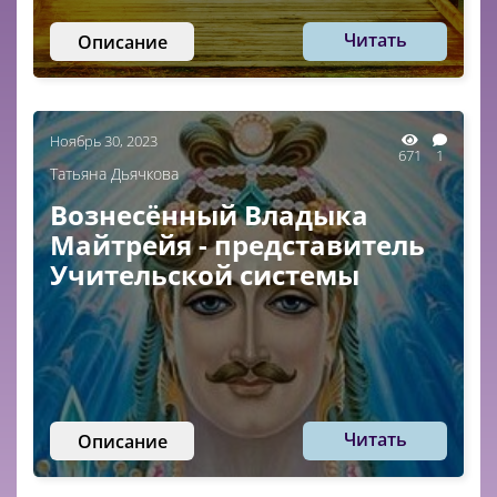
Читать
Описание
Ноябрь 30, 2023
671
1
Татьяна Дьячкова
Вознесённый Владыка
Майтрейя - представитель
Учительской системы
Читать
Описание