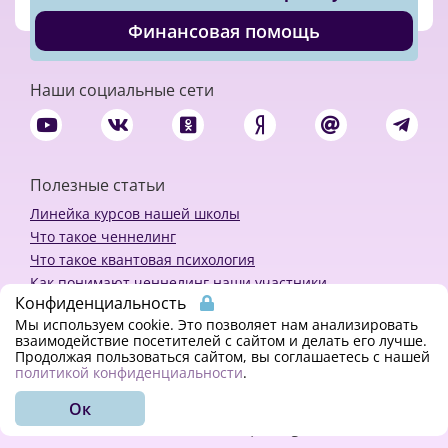
Финансовая помощь
Наши социальные сети
Полезные статьи
Линейка курсов нашей школы
Что такое ченнелинг
Что такое квантовая психология
Как понимают ченнелинг наши участники
Конфиденциальность
Политика конфиденциальности
Мы используем cookie. Это позволяет нам анализировать
взаимодействие посетителей с сайтом и делать его лучше.
Продолжая пользоваться сайтом, вы соглашаетесь с нашей
Закажи ченнелинг
политикой конфиденциальности
.
Ок
© 2018 - 2023 Kvreal2018 | All rights reserved.