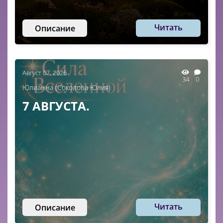
Читать
Описание
Август 07, 2026
34
0
Юлианна (Соколова Юлия)
7 АВГУСТА.
Читать
Описание