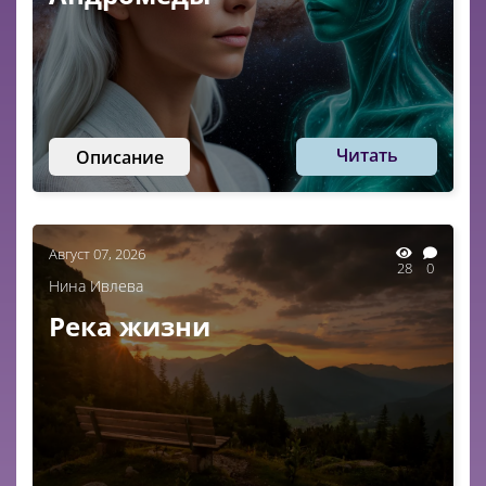
Читать
Описание
Август 07, 2026
28
0
Нина Ивлева
Река жизни