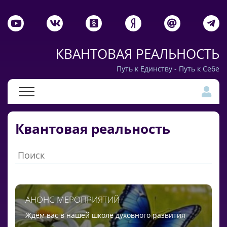
КВАНТОВАЯ РЕАЛЬНОСТЬ
Путь к Единству - Путь к Себе
Квантовая реальность
АНОНС МЕРОПРИЯТИЙ
Ждём вас в нашей школе духовного развития
Ж