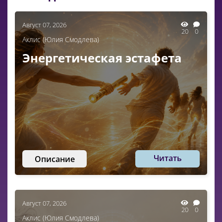
Август 07, 2026
20
0
Аклис (Юлия Смодлева)
Энергетическая эстафета
Читать
Описание
Август 07, 2026
20
0
Аклис (Юлия Смодлева)