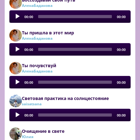
АленаБаданова
Audio
Player
00:00
00:00
Ты пришла в этот мир
АленаБаданова
Audio
Player
00:00
00:00
Ты почувствуй
АленаБаданова
Audio
Player
00:00
00:00
Световая практика на солнцестояние
saisatsana
Audio
Player
00:00
00:00
Очищение в свете
Юлия