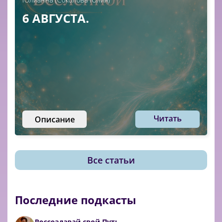
6 АВГУСТА.
Читать
Описание
Все статьи
Последние подкасты
Воссоздавай свой Путь