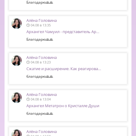
Благодарю🙏🙏
Алёна Головина
04.08 в 13:35
Архангел Чамуил - представитель Ар…
Благодарю🙏🙏
Алёна Головина
04.08 в 13:23
Сжатие и расширение. Как реагирова…
благодарю🙏🙏
Алёна Головина
04.08 в 13:04
Архангел Метатрон о Кристалле Души
благодарю🙏🙏
Алёна Головина