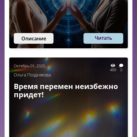
Читать
Описание
Октябрь 01, 2025
489
0
Ольга Позднякова
Время перемен неизбежно
придет!