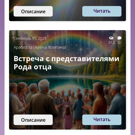
Читать
Описание
Сентябрь 11, 2025
312
0
Арабелла (Алëна Флягина)
Встреча с представителями
Рода отца
Читать
Описание