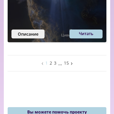
Читать
Описание
‹
›
1
2
3
15
...
Вы можете помочь проекту