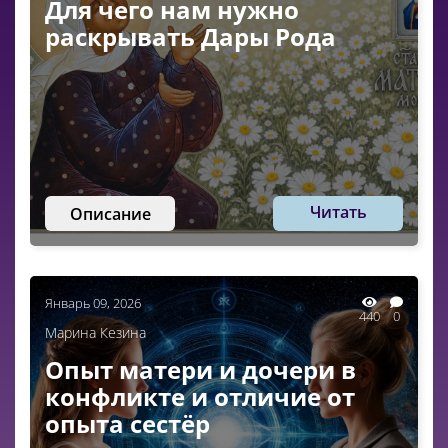
Для чего нам нужно
раскрывать Дары Рода
Читать
Описание
Январь 09, 2026
440
0
Марина Кезина
Опыт матери и дочери в
конфликте и отличие от
опыта сестёр