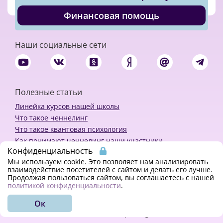
Финансовая помощь
Наши социальные сети
Полезные статьи
Линейка курсов нашей школы
Что такое ченнелинг
Что такое квантовая психология
Как понимают ченнелинг наши участники
Конфиденциальность
Политика конфиденциальности
Мы используем cookie. Это позволяет нам анализировать
взаимодействие посетителей с сайтом и делать его лучше.
Продолжая пользоваться сайтом, вы соглашаетесь с нашей
Закажи ченнелинг
политикой конфиденциальности
.
Ок
© 2018 - 2023 Kvreal2018 | All rights reserved.