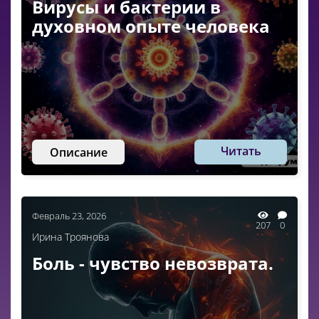
Вирусы и бактерии в
духовном опыте человека
Читать
Описание
Февраль 23, 2026
207
0
Ирина Троянова
Боль - чувство невозврата.