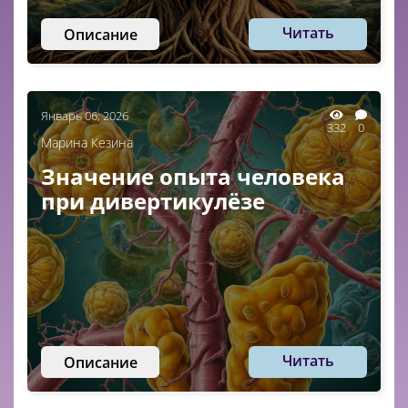
Читать
Описание
Январь 06, 2026
332
0
Марина Кезина
Значение опыта человека
при дивертикулёзе
Читать
Описание