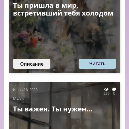
Ты пришла в мир,
встретивший тебя холодом
Читать
Описание
Июнь 16, 2025
229
0
MUVK
Ты важен. Ты нужен...