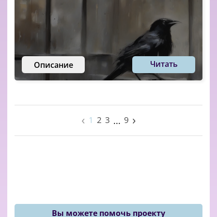
Читать
Описание
‹
›
1
2
3
9
...
Вы можете помочь проекту