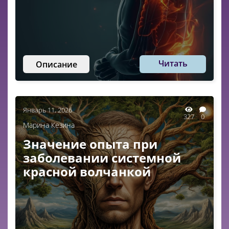
Читать
Описание
Январь 11, 2026
327
0
Марина Кезина
Значение опыта при
заболевании системной
красной волчанкой