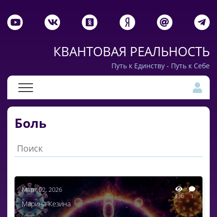
КВАНТОВАЯ РЕАЛЬНОСТЬ
Путь к Единству - Путь к Себе
Боль
Март 02, 2026
336
1
Марина Кезина