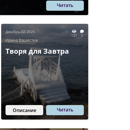
Читать
Декабрь 22, 2025
131
0
Ирина Вашестюк
Творя для Завтра
Читать
Описание