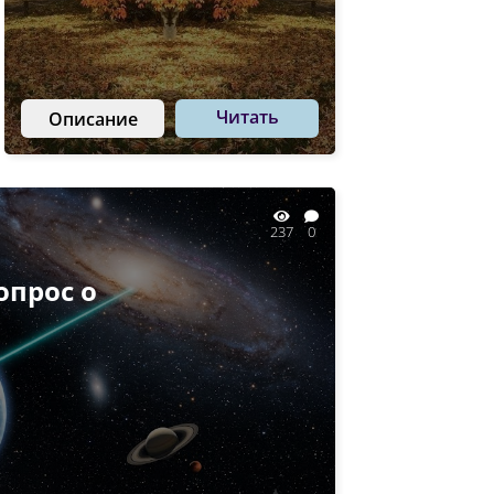
Читать
Описание
237
0
опрос о