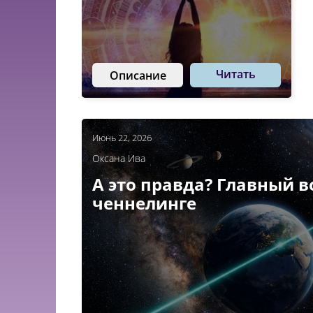
Читать
Описание
Июнь 22, 2026
Оксана Ива
А это правда? Главный в
ченнелинге