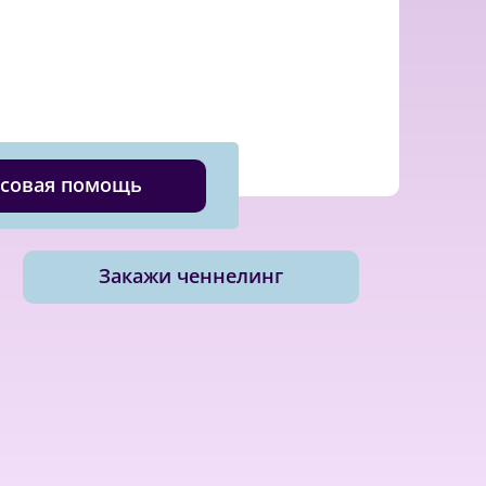
совая помощь
Закажи ченнелинг