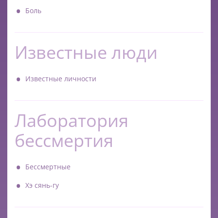
Боль
Известные люди
Известные личности
Лаборатория
бессмертия
Бессмертные
Хэ сянь-гу