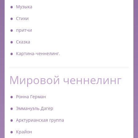
Музыка
Стихи
притчи
Сказка
Картина-ченнелинг.
Мировой ченнелинг
Ронна Герман
Эммануэль Дагер
Арктурианская группа
Крайон