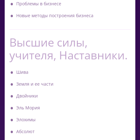
Проблемы в бизнесе
Новые методы построения бизнеса
Высшие силы,
учителя, Наставники.
Шива
Земля и ее части
Двойники
Эль Мория
Элохимы
Абсолют