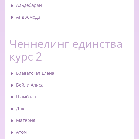
Альдебаран
Андромеда
Ченнелинг единства
курс 2
Блаватская Елена
Бейли Алиса
Шамбала
Днк
Материя
Атом