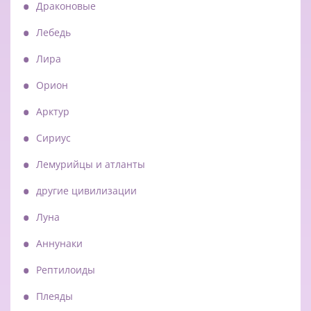
Драконовые
Лебедь
Лира
Орион
Арктур
Сириус
Лемурийцы и атланты
другие цивилизации
Луна
Аннунаки
Рептилоиды
Плеяды