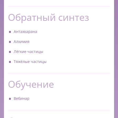
Обратный синтез
Антахкарана
Алхимия
Лёгкие частицы
Тяжёлые частицы
Обучение
Вебинар