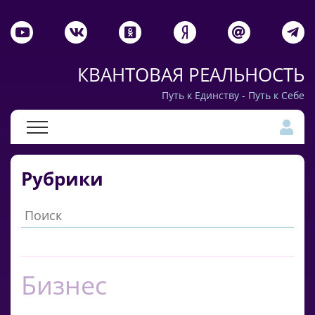
КВАНТОВАЯ РЕАЛЬНОСТЬ
Путь к Единству - Путь к Себе
Рубрики
Бизнес