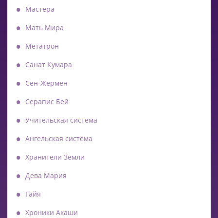
Мастера
Мать Мира
Метатрон
Санат Кумара
Сен-Жермен
Серапис Бей
Учительская система
Ангельская система
Хранители Земли
Дева Мария
Гайя
Хроники Акаши