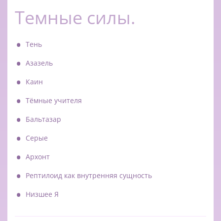
Темные силы.
Тень
Азазель
Каин
Тёмные учителя
Бальтазар
Серые
Архонт
Рептилоид как внутренняя сущность
Низшее Я