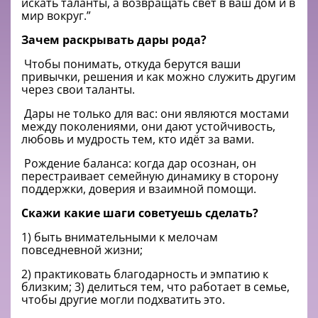
искать таланты, а возвращать свет в ваш дом и в
мир вокруг.”
Зачем раскрывать дары рода?
Чтобы понимать, откуда берутся ваши
привычки, решения и как можно служить другим
через свои таланты.
Дары не только для вас: они являются мостами
между поколениями, они дают устойчивость,
любовь и мудрость тем, кто идёт за вами.
Рождение баланса: когда дар осознан, он
перестраивает семейную динамику в сторону
поддержки, доверия и взаимной помощи.
Скажи какие шаги советуешь сделать?
1) быть внимательными к мелочам
повседневной жизни;
2) практиковать благодарность и эмпатию к
близким; 3) делиться тем, что работает в семье,
чтобы другие могли подхватить это.