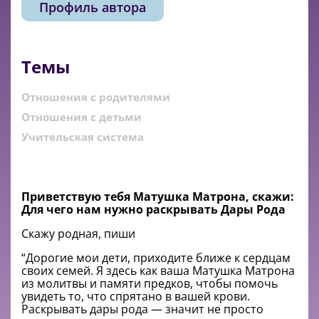
Профиль автора
Темы
Отношения с родителями
Отношения с детьми
Учительская система
Приветствую тебя Матушка Матрона, скажи:
Для чего нам нужно раскрывать Дары Рода
Скажу родная, пиши
“Дорогие мои дети, приходите ближе к сердцам
своих семей. Я здесь как ваша Матушка Матрона
из молитвы и памяти предков, чтобы помочь
увидеть то, что спрятано в вашей крови.
Раскрывать дары рода — значит не просто