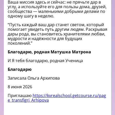
Ваша миссия здесь и сейчас: не прячьте дар в
углу, а используйте его для пользы дома, друзей,
сообщества — маленькими добрыми делами по
одному шагу в неделю.
“Пусть каждый ваш дар станет светом, который
помогает увидеть путь другим людям. Раскрывая
дары рода, вы становитесь хранителями любви,
мудрости и надёжности для будущих
поколений.”
Благодарю, родная Матушка Матрона
И Я тебя благодарю, родная Ученица
Благодарю
Записала Ольга Архипова
8 июня 2026
Приглашаю
https://kvrealschool.getcourse.ru/pag
e_transfigri_Arhipova