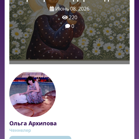
Июнь 08, 2026
220
0
Ольга Архипова
Ченнелер