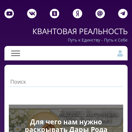
КВАНТОВАЯ РЕАЛЬНОСТЬ
Путь к Единству - Путь к Себе
Для чего нам нужно
раскрывать Дары Рода