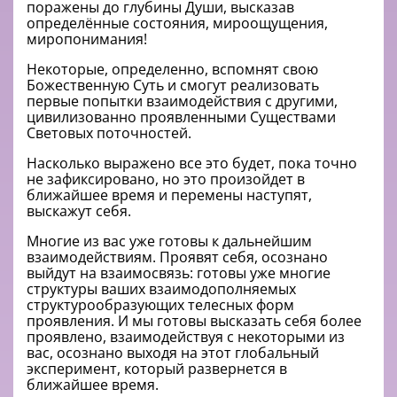
поражены до глубины Души, высказав
определённые состояния, мироощущения,
миропонимания!
Некоторые, определенно, вспомнят свою
Божественную Суть и смогут реализовать
первые попытки взаимодействия с другими,
цивилизованно проявленными Существами
Световых поточностей.
Насколько выражено все это будет, пока точно
не зафиксировано, но это произойдет в
ближайшее время и перемены наступят,
выскажут себя.
Многие из вас уже готовы к дальнейшим
взаимодействиям. Проявят себя, осознано
выйдут на взаимосвязь: готовы уже многие
структуры ваших взаимодополняемых
структурообразующих телесных форм
проявления. И мы готовы высказать себя более
проявлено, взаимодействуя с некоторыми из
вас, осознано выходя на этот глобальный
эксперимент, который развернется в
ближайшее время.