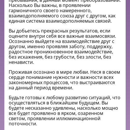
пребывания, в данный момент преобразований.
Насколько Вы важны, в проявлении
гармоничного своего намеренного,
взаимодополняемого союза друг с другом, как
единая система взаимодополняемых связей.
Вы добьетесь прекрасных результатов, если
оцените внутри себя все важные взаимосвязи.
Осознанно выйдете на взаимодействие друг с
другом, именно проявляя заботу, поддержку,
радостное проникновенное взаимодействие,
без искажения, без грубости, без злости, без
ненависти.
Проживая осознано в мире любви. Неся в своем
сердце понимание нужности и важности всех
закономерных процессов, что выстраиваются
на данный период времени.
Будьте готовы к любому развитию ситуаций, что
осуществляться в ближайшем будущем. Вы
будете несказанно удивлены, насколько мощно
все будет проявлено в ярком, озаренном
светом, проявлении иллюминационной
поточности.