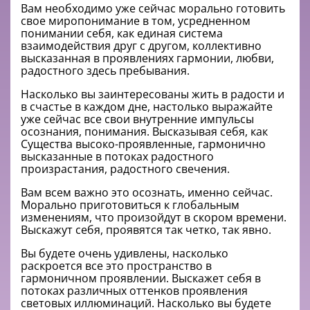
Вам необходимо уже сейчас морально готовить
свое миропонимание в том, усредненном
понимании себя, как единая система
взаимодействия друг с другом, коллективно
высказанная в проявлениях гармонии, любви,
радостного здесь пребывания.
Насколько вы заинтересованы жить в радости и
в счастье в каждом дне, настолько выражайте
уже сейчас все свои внутренние импульсы
осознания, понимания. Высказывая себя, как
Существа высоко-проявленные, гармонично
высказанные в потоках радостного
произрастания, радостного свечения.
Вам всем важно это осознать, именно сейчас.
Морально приготовиться к глобальным
изменениям, что произойдут в скором времени.
Выскажут себя, проявятся так четко, так явно.
Вы будете очень удивлены, насколько
раскроется все это пространство в
гармоничном проявлении. Выскажет себя в
потоках различных оттенков проявления
световых иллюминаций. Насколько вы будете