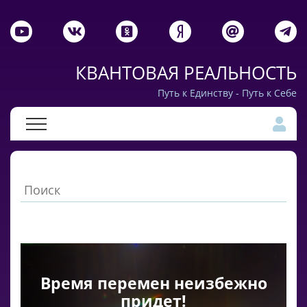
КВАНТОВАЯ РЕАЛЬНОСТЬ
Путь к Единству - Путь к Себе
Время перемен неизбежно
придет!