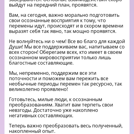
выйдут на передний план, проявятся.
Вам, на сегодня, важно морально подготовить
свои осознанные восприятия к тому, что
перемены идут, происходят и в скором времени
выразят себя так явно, так мощно проявятся.
Не волнуйтесь ни о чем! Все во благо для каждой
Души! Мы все поддерживаем вас, напитываем со
всех сторон! Оберегаем всех, кто имеет в своем
осознанном мировосприятии только лишь
благостные составляющие.
Мы, непременно, поддержим все эти
поточности и поможем вам пережить все
необычные периоды перемен так ресурсно, так
великолепно проявлено!
Готовьтесь, милые люди, к осознанным
преобразованиям. Хватит вам терпеть свои
невзгоды. Достаточно уже накоплено
негативных составляющих.
Теперь важно преобразовать весь полученный,
накопленный опыт.