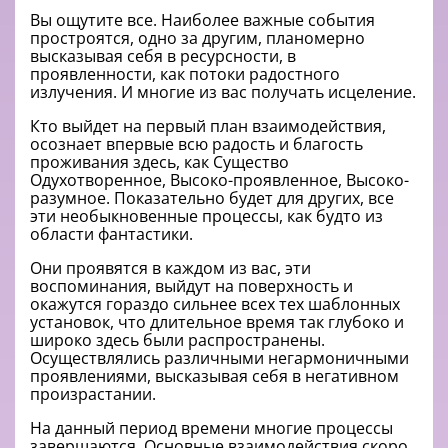
Вы ощутите все. Наиболее важные события
простроятся, одно за другим, планомерно
высказывая себя в ресурсности, в
проявленности, как потоки радостного
излучения. И многие из вас получать исцеление.
Кто выйдет на первый план взаимодействия,
осознает впервые всю радость и благость
проживания здесь, как Существо
Одухотворенное, Высоко-проявленное, Высоко-
разумное. Показательно будет для других, все
эти необыкновенные процессы, как будто из
области фантастики.
Они проявятся в каждом из вас, эти
воспоминания, выйдут на поверхность и
окажутся гораздо сильнее всех тех шаблонных
установок, что длительное время так глубоко и
широко здесь были распространены.
Осуществлялись различными негармоничными
проявлениями, высказывая себя в негативном
произрастании.
На данный период времени многие процессы
завершаются. Основные взаимодействия скоро