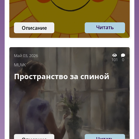
Читать
Описание
Май 03, 2026
101
0
MUVK
Пространство за спиной