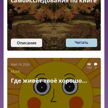
самоисследования по книге
Читать
Описание
Май 19, 2026
100
0
MUVK
Где живёт твоё хорошо...