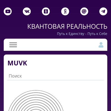
КВАНТОВАЯ РЕАЛЬНОСТЬ
Путь к Единству - Путь к Себе
MUVK