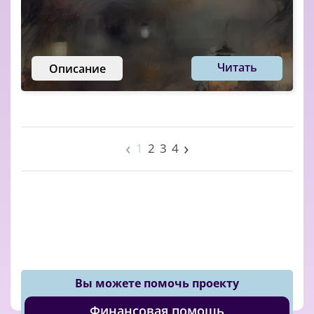
Читать
Описание
‹
›
1
2
3
4
Вы можете помочь проекту
Финансовая помощь