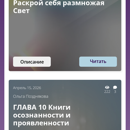
Раскрой себя размножая
Свет
Читать
Описание
Апрель 15, 2026
222
3
Ольга Позднякова
ГЛАВА 10 Книги
осознанности и
проявленности