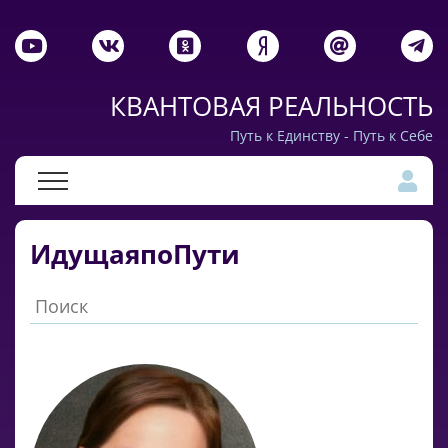
КВАНТОВАЯ РЕАЛЬНОСТЬ
Путь к Единству - Путь к Себе
ИдущаяпоПути