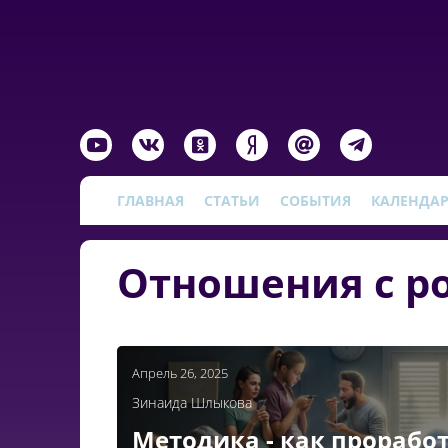
ГЛАВНАЯ
СТАТЬИ
СОБЫТИЯ
КАЛЕНДА
Отношения с р
Апрель 26, 2025
Зинаида Шлыкова
Методика - как прорабо