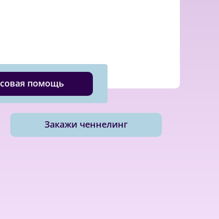
совая помощь
Закажи ченнелинг