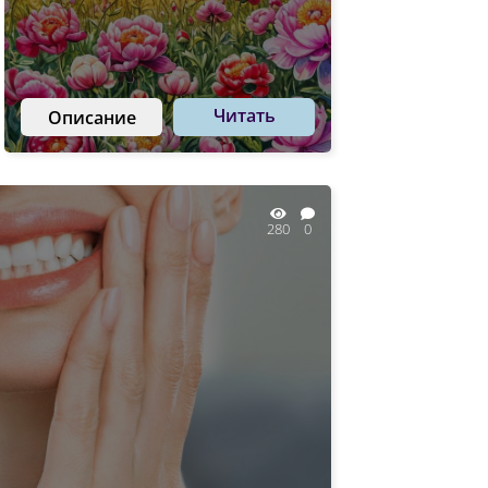
Читать
Описание
280
0