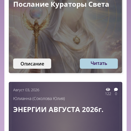
Послание Кураторы Света
Читать
Описание
Август 03, 2026
122
0
Юлианна (Соколова Юлия)
ЭНЕРГИИ АВГУСТА 2026г.