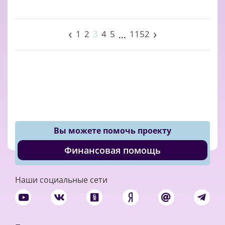
‹
›
1
2
3
4
5
1152
...
Вы можете помочь проекту
Финансовая помощь
Наши социальные сети