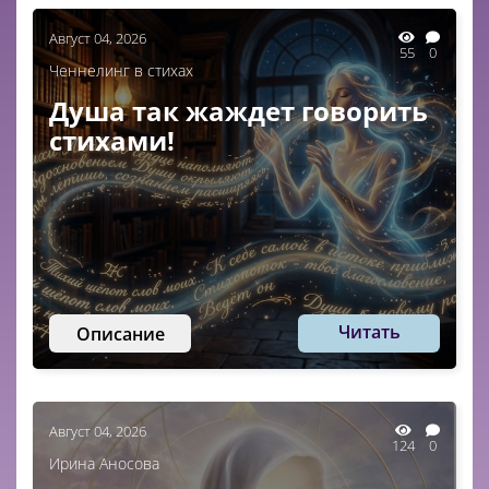
Август 04, 2026
55
0
Ченнелинг в стихах
Душа так жаждет говорить
стихами!
Читать
Описание
Август 04, 2026
124
0
Ирина Аносова