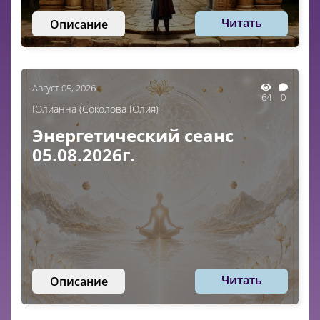
Читать
Описание
Август 05, 2026
64
0
Юлианна (Соколова Юлия)
Энергетический сеанс
05.08.2026г.
Читать
Описание