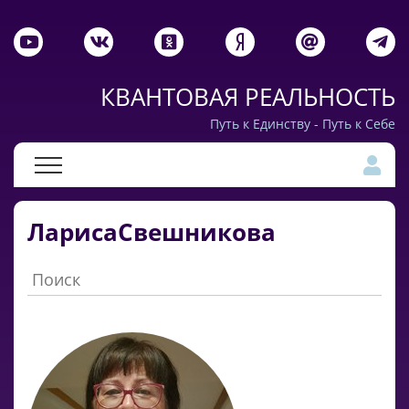
КВАНТОВАЯ РЕАЛЬНОСТЬ
Путь к Единству - Путь к Себе
ЛарисаСвешникова