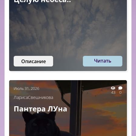
Читать
Описание
Июль 31, 2026
43
0
ЛарисаСвешникова
Пантера ЛУна