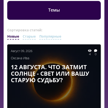
Темы
Сортировка статей:
Новые
Старые
Популярные
Август 09, 2026
4
0
Оксана Ива
12 АВГУСТА. ЧТО ЗАТМИТ
СОЛНЦЕ - СВЕТ ИЛИ ВАШУ
СТАРУЮ СУДЬБУ?