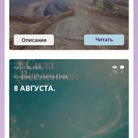
Читать
Описание
Август 08, 2026
59
0
Юлианна (Соколова Юлия)
8 АВГУСТА.