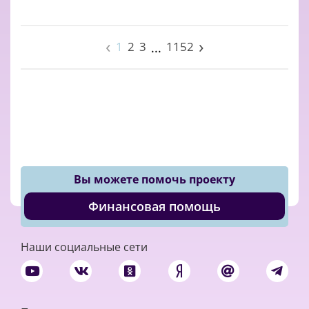
‹
›
1
2
3
1152
...
Вы можете помочь проекту
Финансовая помощь
Наши социальные сети