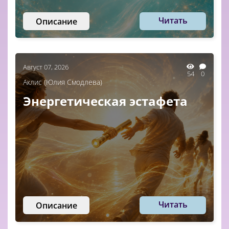
Читать
Описание
Август 07, 2026
54
0
Аклис (Юлия Смодлева)
Энергетическая эстафета
Читать
Описание