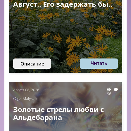
Август.. Его задержать бы..
Читать
Описание
Август 08, 2026
96
1
Olga Malysch
Золотые стрелы любви с
Альдебарана