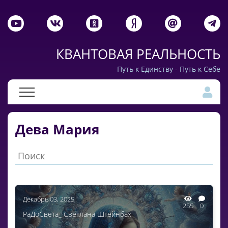
КВАНТОВАЯ РЕАЛЬНОСТЬ
Путь к Единству - Путь к Себе
Дева Мария
Декабрь 03, 2025
255
0
РаДоСвета_ Светлана Штейнбах