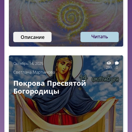
Читать
Описание
Октябрь 14, 2025
299
0
Светлана Мартынова
Покрова Пресвятой
Богородицы