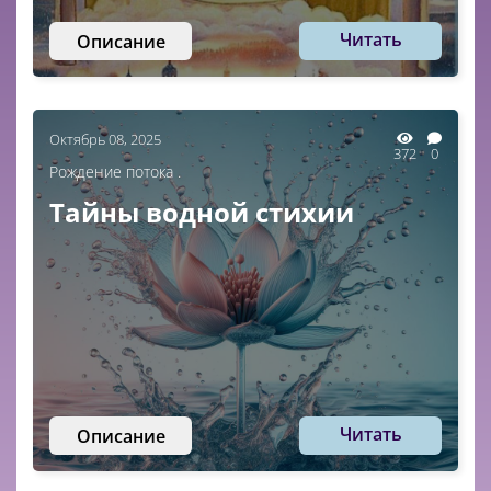
Читать
Описание
Октябрь 08, 2025
372
0
Рождение потока .
Тайны водной стихии
Читать
Описание