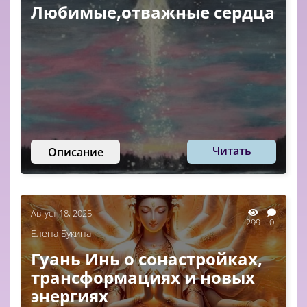
Любимые,отважные сердца
Читать
Описание
Август 18, 2025
299
0
Елена Букина
Гуань Инь о сонастройках,
трансформациях и новых
энергиях