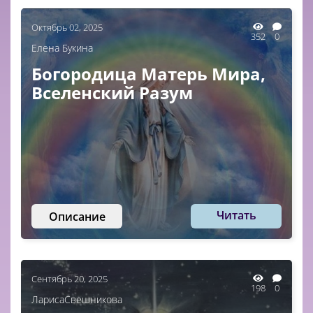
Октябрь 02, 2025
352
0
Елена Букина
Богородица Матерь Мира,
Вселенский Разум
Читать
Описание
Сентябрь 20, 2025
198
0
ЛарисаСвешникова