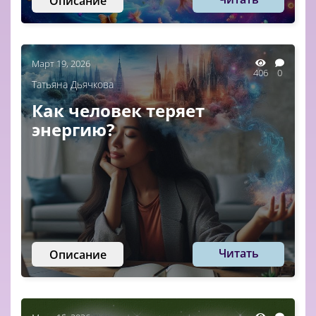
Описание
Март 19, 2026
406
0
Татьяна Дьячкова
Как человек теряет
энергию?
Читать
Описание