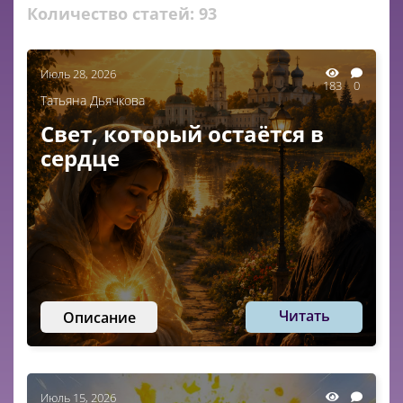
Количество статей:
93
Июль 28, 2026
183
0
Татьяна Дьячкова
Свет, который остаётся в
сердце
Читать
Описание
Июль 15, 2026