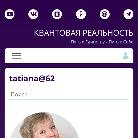
КВАНТОВАЯ РЕАЛЬНОСТЬ
Путь к Единству - Путь к Себе
tatiana@62