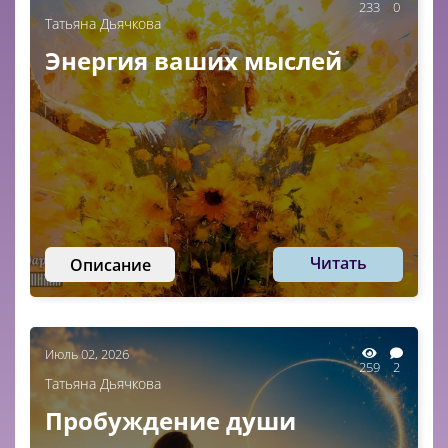
233
0
Татьяна Дьячкова
Энергия ваших мыслей
Читать
Описание
Июль 02, 2026
259
2
Татьяна Дьячкова
Пробуждение души