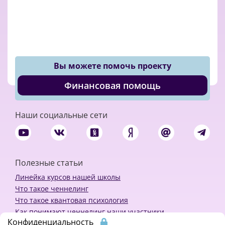
Вы можете помочь проекту
Финансовая помощь
Наши социальные сети
Полезные статьи
Линейка курсов нашей школы
Что такое ченнелинг
Что такое квантовая психология
Как понимают ченнелинг наши участники
Конфиденциальность
Политика конфиденциальности