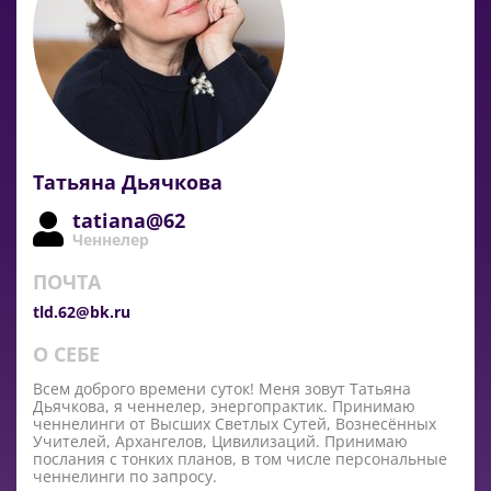
Татьяна Дьячкова
tatiana@62
Ченнелер
ПОЧТА
tld.62@bk.ru
О СЕБЕ
Всем доброго времени суток! Меня зовут Татьяна
Дьячкова, я ченнелер, энергопрактик. Принимаю
ченнелинги от Высших Светлых Сутей, Вознесённых
Учителей, Архангелов, Цивилизаций. Принимаю
послания с тонких планов, в том числе персональные
ченнелинги по запросу.