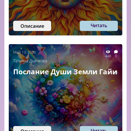
Читать
Описание
Май 13, 2026
448
0
Татьяна Дьячкова
Послание Души Земли Гайи
Читать