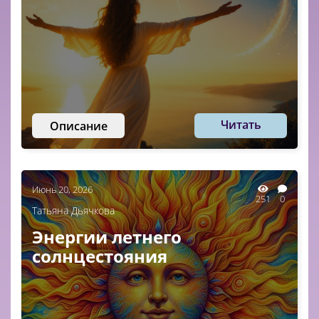
Читать
Описание
Июнь 20, 2026
251
0
Татьяна Дьячкова
Энергии летнего
солнцестояния