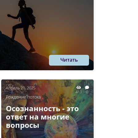
Читать
Апрель 21, 2025
411
0
Рождение потока .
Осознанность - это
ответ на многие
вопросы