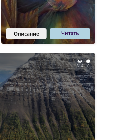
Читать
Описание
514
0