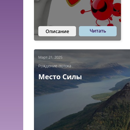
Читать
Описание
Март 21, 2025
Рождение потока .
Место Силы