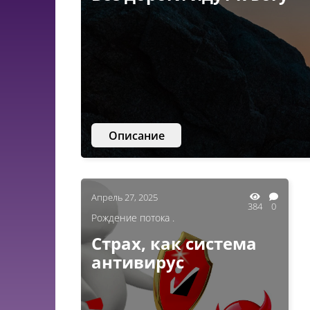
Описание
Апрель 27, 2025
384
0
Рождение потока .
Страх, как система
антивирус