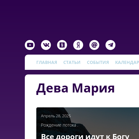
ГЛАВНАЯ
СТАТЬИ
СОБЫТИЯ
КАЛЕНДА
Дева Мария
Апрель 28, 2025
Рождение потока .
Все дороги идут к Богу