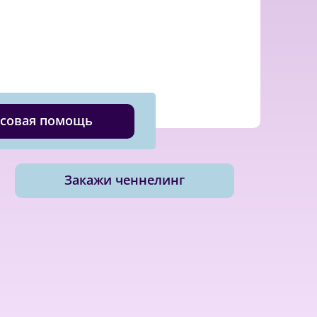
совая помощь
Закажи ченнелинг