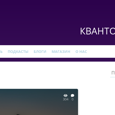
КВАНТО
РЬ
ПОДКАСТЫ
БЛОГИ
МАГАЗИН
О НАС
304
0