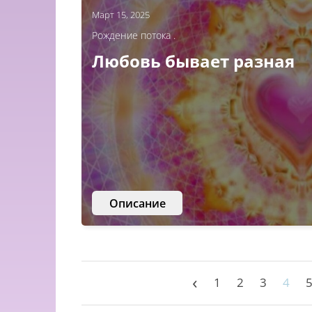
Март 15, 2025
Рождение потока .
Любовь бывает разная
Описание
‹
1
2
3
4