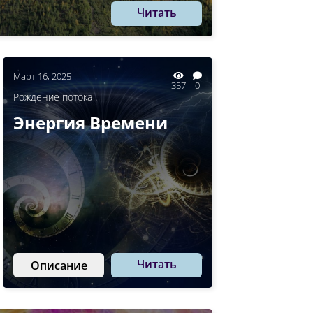
Читать
Март 16, 2025
357
0
Рождение потока .
Энергия Времени
Читать
Описание