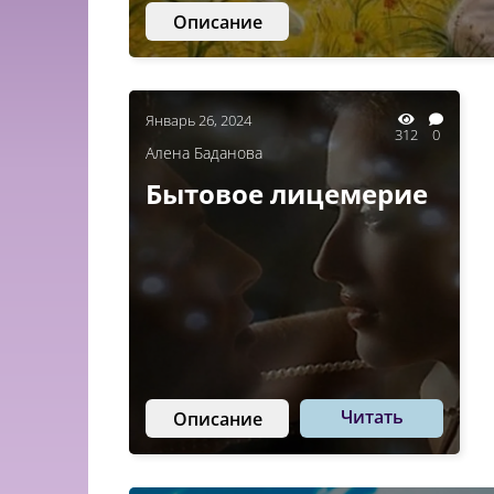
Описание
Январь 26, 2024
312
0
Алена Баданова
Бытовое лицемерие
Читать
Описание