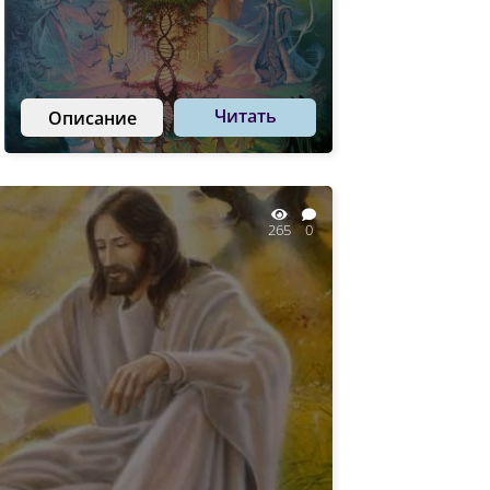
Читать
Описание
265
0