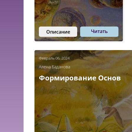
Читать
Описание
Февраль 06, 2024
Алена Баданова
Формирование Основ