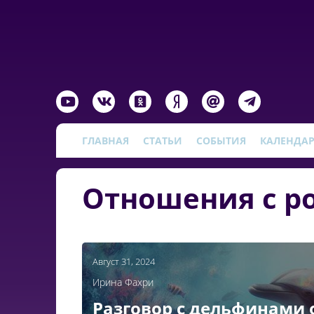
ГЛАВНАЯ
СТАТЬИ
СОБЫТИЯ
КАЛЕНДА
Отношения с р
Август 31, 2024
Ирина Фахри
Разговор с дельфинами 