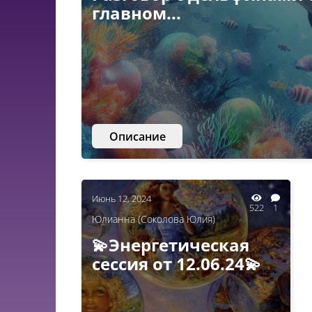
главном...
Описание
Июнь 12, 2024
522
1
Юлианна (Соколова Юлия)
💫Энергетическая
сессия от 12.06.24💫