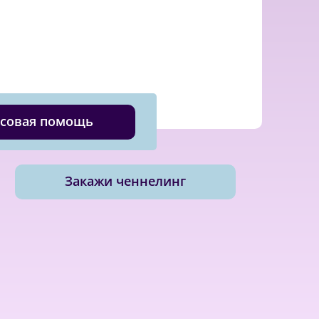
совая помощь
Закажи ченнелинг