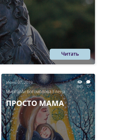
Читать
Июнь 07, 2019
845
0
МирРаМи Богомолова Елена
ПРОСТО МАМА