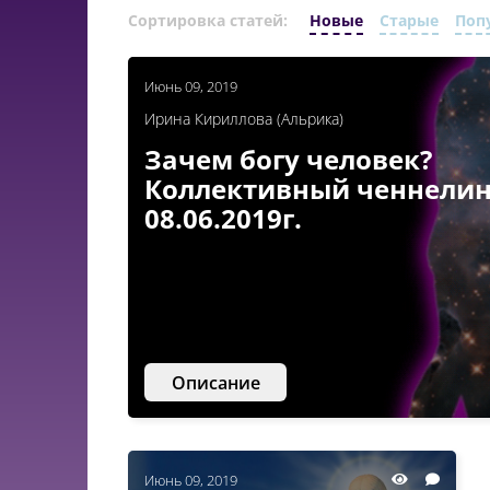
Сортировка статей:
Новые
Старые
Поп
Июнь 09, 2019
Ирина Кириллова (Альрика)
Зачем богу человек?
Коллективный ченнелин
08.06.2019г.
Описание
Июнь 09, 2019