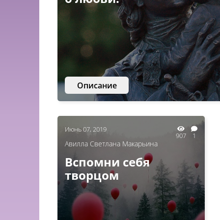
Описание
Июнь 07, 2019
907
1
Авилла Светлана Макарьина
Вспомни себя
творцом