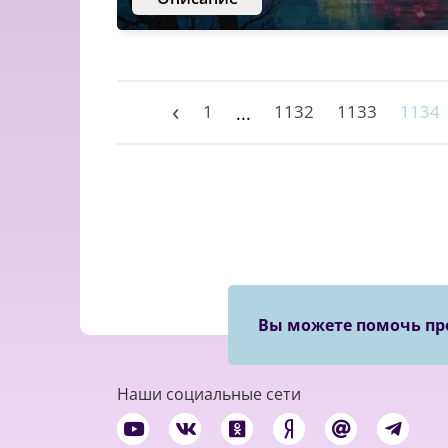
‹
1
1132
1133
1134
...
Вы можете помочь пр
Наши социальные сети