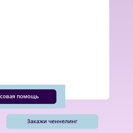
совая помощь
Закажи ченнелинг