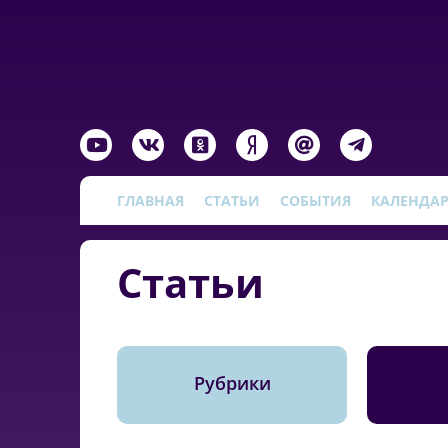
ГЛАВНАЯ
СТАТЬИ
СОБЫТИЯ
КАЛЕНДА
Статьи
Рубрики