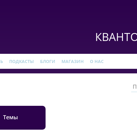
КВАНТО
РЬ
ПОДКАСТЫ
БЛОГИ
МАГАЗИН
О НАС
Темы