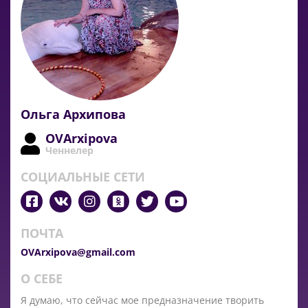
Ольга Архипова
OVArxipova
Ченнелер
СОЦИАЛЬНЫЕ СЕТИ
ПОЧТА
OVArxipova@gmail.com
О СЕБЕ
Я думаю, что сейчас мое предназначение творить