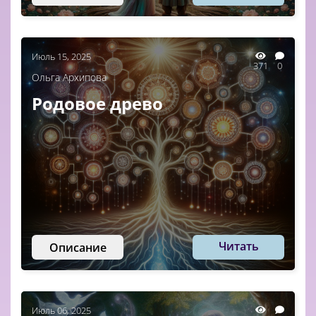
Июль 15, 2025
371
0
Ольга Архипова
Родовое древо
Читать
Описание
Июль 06, 2025