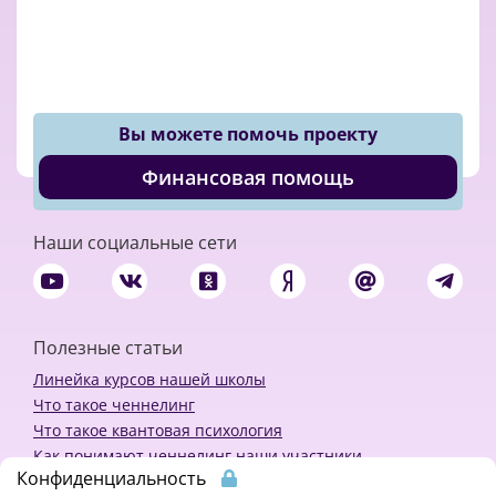
Вы можете помочь проекту
Финансовая помощь
Наши социальные сети
Полезные статьи
Линейка курсов нашей школы
Что такое ченнелинг
Что такое квантовая психология
Как понимают ченнелинг наши участники
Конфиденциальность
Политика конфиденциальности