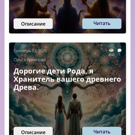
Читать
Описание
Сентябрь 03, 2025
450
1
Ольга Архипова
Дорогие дети Рода, я
Хранитель вашего древнего
Древа.
Читать
Описание