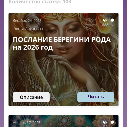
Количество статей:
103
Декабрь 24, 2025
380
0
Ольга Архипова
ПОСЛАНИЕ БЕРЕГИНИ РОДА
на 2026 год
Читать
Описание
Ноябрь 17, 2025
311
0