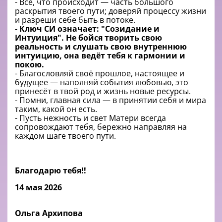
- Всё, что происходит — часть большого
раскрытия твоего пути; доверяй процессу жизни
и разреши себе быть в потоке.
- Ключ СИ означает: "Созидание и
Интуиция". Не бойся творить свою
реальность и слушать свою внутреннюю
интуицию, она ведёт тебя к гармонии и
покою.
- Благословляй своё прошлое, настоящее и
будущее — наполняй события любовью, это
принесёт в твой род и жизнь новые ресурсы.
- Помни, главная сила — в принятии себя и мира
таким, какой он есть.
- Пусть нежность и свет Матери всегда
сопровождают тебя, бережно направляя на
каждом шаге твоего пути.
Благодарю тебя!!
14 мая 2026
Ольга Архипова