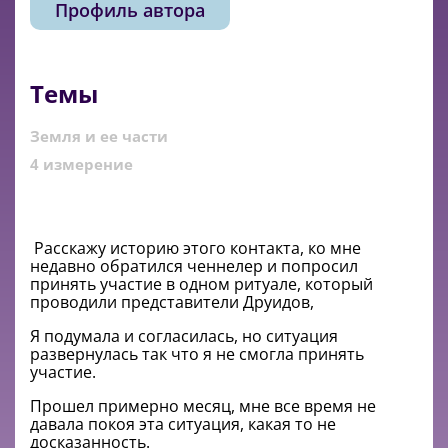
Профиль автора
Темы
Земля и ее части
4 измерение
Расскажу историю этого контакта, ко мне
недавно обратился ченнелер и попросил
принять участие в одном ритуале, который
проводили представители Друидов,
Я подумала и согласилась, но ситуация
развернулась так что я не смогла принять
участие.
Прошел примерно месяц, мне все время не
давала покоя эта ситуация, какая то не
досказанность.