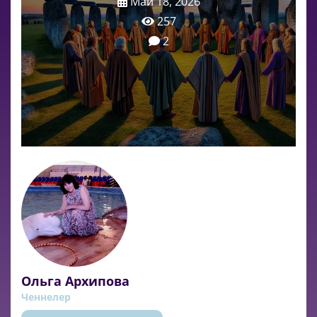
Май 18, 2026
257
2
Ольга Архипова
Ченнелер