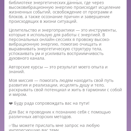
библиотеке энергетических данных, где через
высоковибрационную энергию происходит исцеление
жизненных событий, освобождение от программ и
блоков, а также осознание причин и завершение
происходящих в жизни ситуаций.
Целительство и энергопрактики — это инструменты,
которые я использую для работы с энергией. В
персональных онлайн-сессиях я провожу высоко-
вибрационную энергию, помогаю очищать и
выравнивать энергетическую структуру тела,
успокаивать ум и усиливать восприимчивость
духовного канала.
Авторские курсы — это результат моего опыта и
знаний.
Моя миссия — помогать людям находить свой путь
развития и реализации, исцелять душу и тело,
раскрывать свой потенциал и жить в гармонии с собой
и миром.
❤️ Буду рада сопровождать вас на пути!
Для Вас я проводник к познанию себя с помощью
различных авторских методов.
✅Вы можете прислать мне запрос на любую
интересующую вас тему.