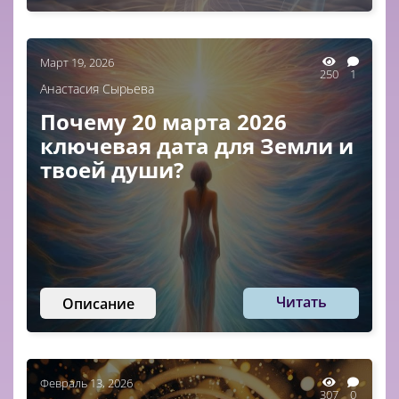
Март 19, 2026
250
1
Анастасия Сырьева
Почему 20 марта 2026
ключевая дата для Земли и
твоей души?
Читать
Описание
Февраль 13, 2026
307
0