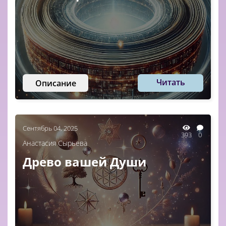
Читать
Описание
Сентябрь 04, 2025
393
0
Анастасия Сырьева
Древо вашей Души