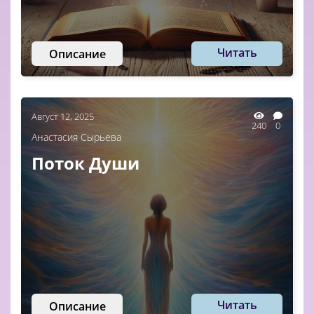
Читать
Описание
Август 12, 2025
240
0
Анастасия Сырьева
Поток Души
Читать
Описание