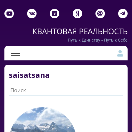
КВАНТОВАЯ РЕАЛЬНОСТЬ
Путь к Единству - Путь к Себе
saisatsana