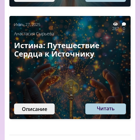
Июль 27, 2025
287
0
Анастасия Сырьева
Истина: Путешествие
Сердца к Источнику
Читать
Описание