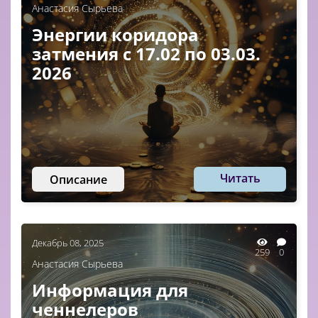
Анастасия Сырьева
Энергии коридора
затмения с 17.02 по 03.03.
2026
Читать
Описание
Декабрь 08, 2025
259
0
Анастасия Сырьева
Информация для
ченнелеров