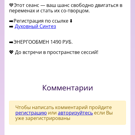
💙Этот сеанс — ваш шанс свободно двигаться в
переменах и стать их со‑творцом.
➡️Регистрация по ссылке ⬇️
➡️
Духовный Синтез
➡️ЭНЕРГООБМЕН 1490 РУБ.
💖 До встречи в пространстве сессий!
Комментарии
Чтобы написать комментарий пройдите
регистрацию
или
авторизуйтесь
если Вы
уже зарегистрированы