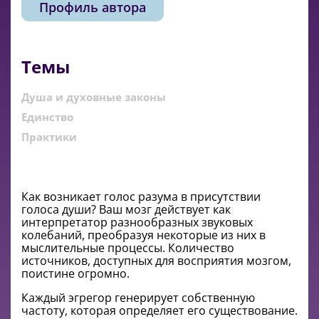
Профиль автора
Темы
Душа и духовные законы
Единство
Практики
Как возникает голос разума в присутствии
голоса души? Ваш мозг действует как
интерпретатор разнообразных звуковых
колебаний, преобразуя некоторые из них в
мыслительные процессы. Количество
источников, доступных для восприятия мозгом,
поистине огромно.
Каждый эгрегор генерирует собственную
частоту, которая определяет его существование.