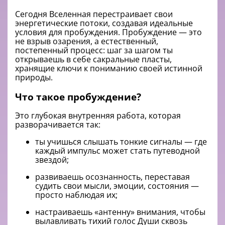
Сегодня Вселенная перестраивает свои
энергетические потоки, создавая идеальные
условия для пробуждения. Пробуждение — это
не взрыв озарения, а естественный,
постепенный процесс: шаг за шагом ты
открываешь в себе сакральные пласты,
хранящие ключи к пониманию своей истинной
природы.
Что такое пробуждение?
Это глубокая внутренняя работа, которая
разворачивается так:
ты учишься слышать тонкие сигналы — где
каждый импульс может стать путеводной
звездой;
развиваешь осознанность, переставая
судить свои мысли, эмоции, состояния —
просто наблюдая их;
настраиваешь «антенну» внимания, чтобы
вылавливать тихий голос Души сквозь