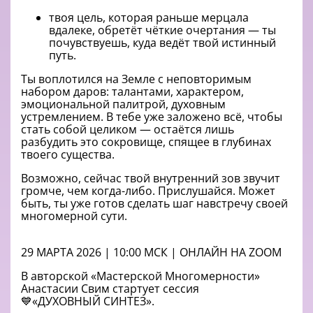
твоя цель, которая раньше мерцала
вдалеке, обретёт чёткие очертания — ты
почувствуешь, куда ведёт твой истинный
путь.
Ты воплотился на Земле с неповторимым
набором даров: талантами, характером,
эмоциональной палитрой, духовным
устремлением. В тебе уже заложено всё, чтобы
стать собой целиком — остаётся лишь
разбудить это сокровище, спящее в глубинах
твоего существа.
Возможно, сейчас твой внутренний зов звучит
громче, чем когда-либо. Прислушайся. Может
быть, ты уже готов сделать шаг навстречу своей
многомерной сути.
29 МАРТА 2026 | 10:00 МСК | ОНЛАЙН НА ZOOM
В авторской «Мастерской Многомерности»
Анастасии Свим стартует сессия
💙«ДУХОВНЫЙ СИНТЕЗ».