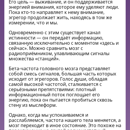
Его цель — выживание, и он поддерживается
энергией внимания, которое ему уделяют люди.
Пока кто-то направляет к нему внимание,
эгрегор продолжает жить, находясь в том же
измерении, что и мы.
Одновременно с этим существует канал
истинности — он передаёт информацию,
связанную исключительно с моментом «здесь и
сейчас». Можно сравнить мозг с
радиоприёмником, улавливающим сигналы
множества «станций».
Бета-частота головного мозга представляет
собой смесь сигналов, большая часть которых
исходит от эгрегоров. Голос души, обладая
самой высокой частотой, сталкивается с
серьёзными препятствиями: плотный
информационный поток поглощает его
энергию, пока он пытается пробиться сквозь
стену из мыслеформ.
Однако, когда мы успокаиваемся и
расслабляемся, частота нашего тела меняется, а
мозг переходит в иное состояние. Это похоже на