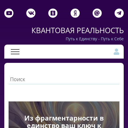
КВАНТОВАЯ РЕАЛЬНОСТЬ
Путь к Единству - Путь к Себе
Из фрагментарности в
единство ваш ключ к