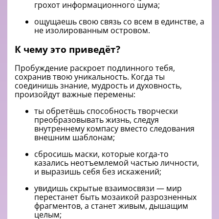
грохот информационного шума;
ощущаешь свою связь со всем в единстве, а
не изолированным островом.
К чему это приведёт?
Пробуждение раскроет подлинного тебя,
сохранив твою уникальность. Когда ты
соединишь знание, мудрость и духовность,
произойдут важные перемены:
ты обретёшь способность творчески
преобразовывать жизнь, следуя
внутреннему компасу вместо следования
внешним шаблонам;
сбросишь маски, которые когда-то
казались неотъемлемой частью личности,
и выразишь себя без искажений;
увидишь скрытые взаимосвязи — мир
перестанет быть мозаикой разрозненных
фрагментов, а станет живым, дышащим
целым;