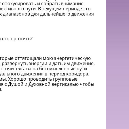
т сфокусировать и собрать внимание
ктивного пути. В текущем периоде это
х диапазонов для дальнейшего движения
 его прожить?
которые оттягощали мою энергетическую
е развернуть энергии и дать им движение.
асточительтва на бессмысленные пути
дуального движения в период коридора.
темы. Хорошо проводить групповые
ия с Душой и Духовной вертикалью чтобы
я.