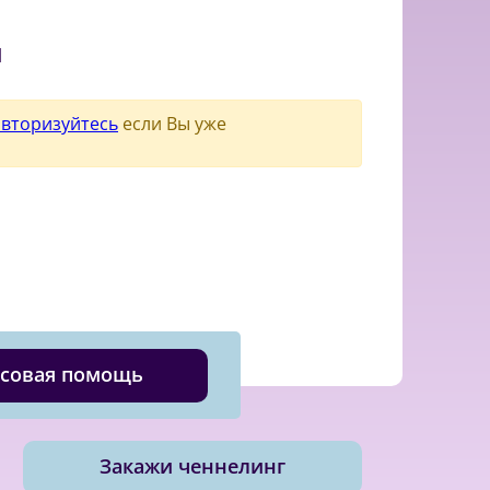
и
авторизуйтесь
если Вы уже
совая помощь
Закажи ченнелинг