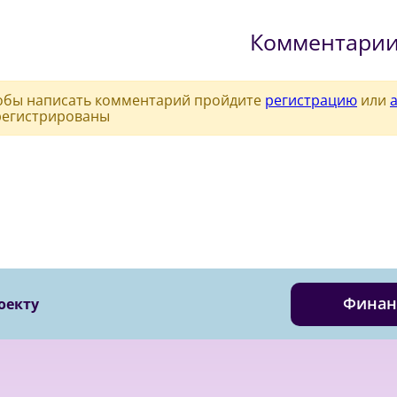
Комментари
обы написать комментарий пройдите
регистрацию
или
регистрированы
Финан
оекту