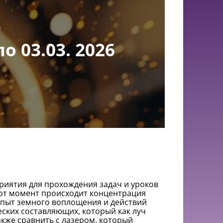
о 03.03. 2026
риятия для прохождения задач и уроков
тот момент происходит концентрация
опыт земного воплощения и действий
еских составляющих, который как луч
кже сравнить с лазером, который