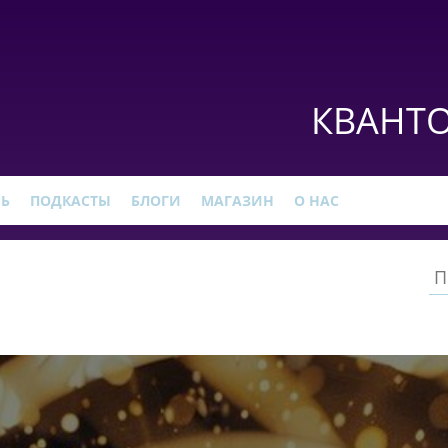
КВАНТО
РЬ
ПОДКАСТЫ
БЛОГИ
МАГАЗИН
О НАС