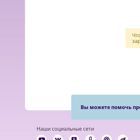
Чт
за
Вы можете помочь пр
Наши социальные сети