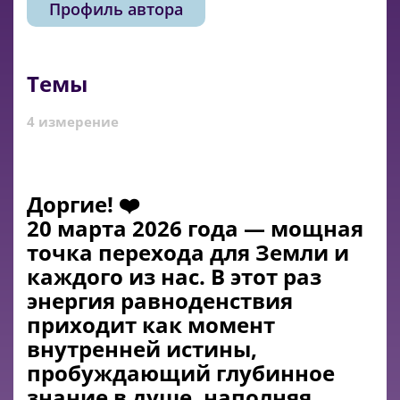
Профиль автора
Темы
4 измерение
Доргие! ❤️
20 марта 2026 года — мощная
точка перехода для Земли и
каждого из нас. В этот раз
энергия равноденствия
приходит как момент
внутренней истины,
пробуждающий глубинное
знание в душе, наполняя