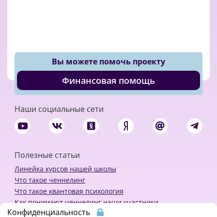
Вы можете помочь проекту
Финансовая помощь
Наши социальные сети
Полезные статьи
Линейка курсов нашей школы
Что такое ченнелинг
Что такое квантовая психология
Как понимают ченнелинг наши участники
Конфиденциальность
Политика конфиденциальности