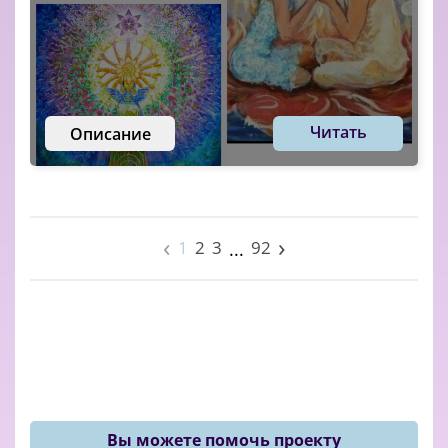
Читать
Описание
‹
›
1
2
3
92
...
Вы можете помочь проекту