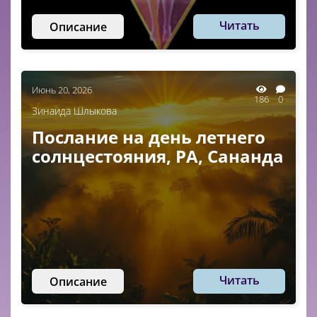
Читать
Описание
Июнь 20, 2026
186
0
Зинаида Шлыкова
Послание на день летнего
солнцестояния, РА, Сананда
Читать
Описание