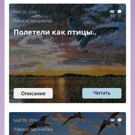
Май 30, 2026
83
0
ЛарисаСвешникова
Полетели как птицы..
Читать
Описание
Май 26, 2026
68
0
ЛарисаСвешникова