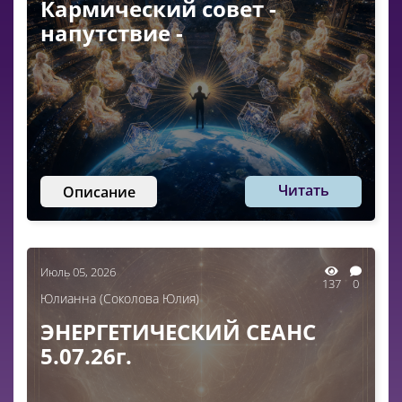
Кармический совет -
напутствие -
Читать
Описание
Июль 05, 2026
137
0
Юлианна (Соколова Юлия)
ЭНЕРГЕТИЧЕСКИЙ СЕАНС
5.07.26г.