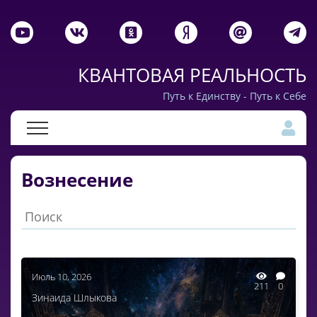
КВАНТОВАЯ РЕАЛЬНОСТЬ
Путь к Единству - Путь к Себе
Вознесение
Июль 10, 2026
211
0
Зинаида Шлыкова