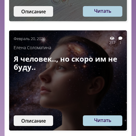
Читать
Описание
Февраль 20, 2026
217
1
Елена Соломатина
Я человек.., но скоро им не
буду..
Читать
Описание