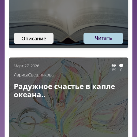
Читать
Описание
Март 27, 2026
89
0
ЛарисаСвешникова
Радужное счастье в капле
океана..