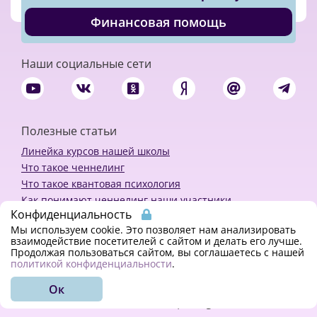
Финансовая помощь
Наши социальные сети
Полезные статьи
Линейка курсов нашей школы
Что такое ченнелинг
Что такое квантовая психология
Как понимают ченнелинг наши участники
Конфиденциальность
Политика конфиденциальности
Мы используем cookie. Это позволяет нам анализировать
взаимодействие посетителей с сайтом и делать его лучше.
Продолжая пользоваться сайтом, вы соглашаетесь с нашей
Закажи ченнелинг
политикой конфиденциальности
.
Ок
© 2018 - 2023 Kvreal2018 | All rights reserved.