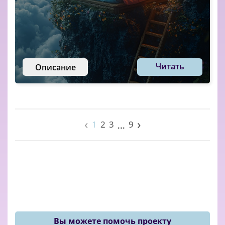
Читать
Описание
‹
›
1
2
3
9
...
Вы можете помочь проекту