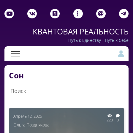
КВАНТОВАЯ РЕАЛЬНОСТЬ
Путь к Единству - Путь к Себе
Сон
Апрель 12, 2026
223
0
Ольга Позднякова