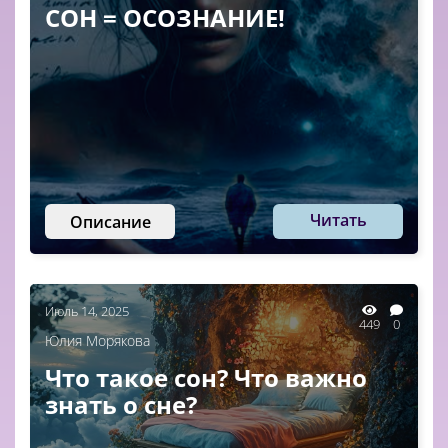
СОН = ОСОЗНАНИЕ!
Читать
Описание
Июль 14, 2025
449
0
Юлия Морякова
Что такое сон? Что важно
знать о сне?