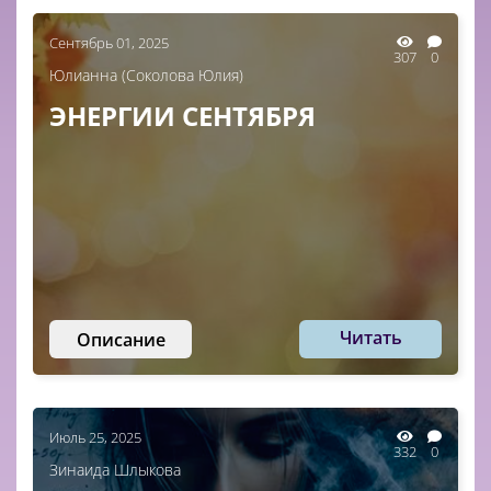
Сентябрь 01, 2025
307
0
Юлианна (Соколова Юлия)
ЭНЕРГИИ СЕНТЯБРЯ
Читать
Описание
Июль 25, 2025
332
0
Зинаида Шлыкова