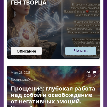
ГЕН ТВОРЦА
Читать
Описание
Март 23, 2025
423
0
ВертикальДуши
Прощение: глубокая работа
над собой и освобождение
от негативных эмоций.