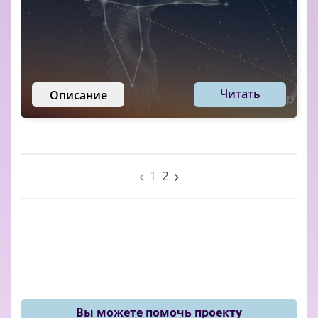
Читать
Описание
‹
›
1
2
Вы можете помочь проекту