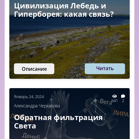
Цивилизация Лебедь и
Гиперборея: какая связь?
Читать
Описание
Январь 24, 2024
641
2
Александра Черкасова
Обратная фильтрация
Света