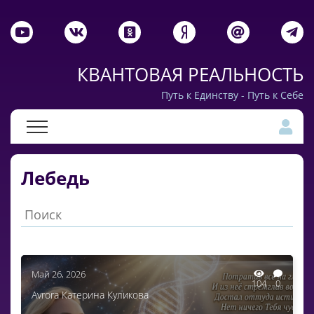
КВАНТОВАЯ РЕАЛЬНОСТЬ
Путь к Единству - Путь к Себе
Лебедь
Май 26, 2026
104
0
Avrora Катерина Куликова