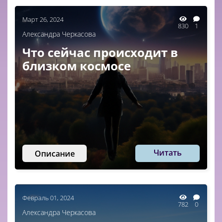
Март 26, 2024
830
1
Александра Черкасова
Что сейчас происходит в
близком космосе
Читать
Описание
Февраль 01, 2024
782
0
Александра Черкасова