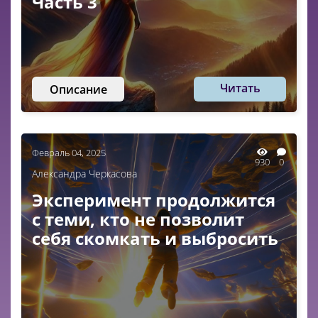
Часть 3
Читать
Описание
Февраль 04, 2025
930
0
Александра Черкасова
Эксперимент продолжится
с теми, кто не позволит
себя скомкать и выбросить