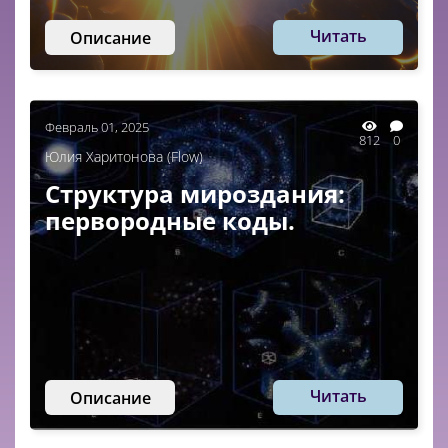
Читать
Описание
Февраль 01, 2025
812
0
Юлия Харитонова (Flow)
Структура мироздания:
первородные коды.
Читать
Описание