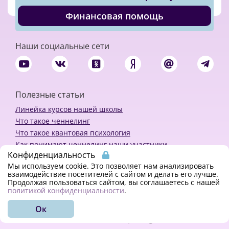
Финансовая помощь
Наши социальные сети
Полезные статьи
Линейка курсов нашей школы
Что такое ченнелинг
Что такое квантовая психология
Как понимают ченнелинг наши участники
Конфиденциальность
Политика конфиденциальности
Мы используем cookie. Это позволяет нам анализировать
взаимодействие посетителей с сайтом и делать его лучше.
Продолжая пользоваться сайтом, вы соглашаетесь с нашей
Закажи ченнелинг
политикой конфиденциальности
.
Ок
© 2018 - 2023 Kvreal2018 | All rights reserved.