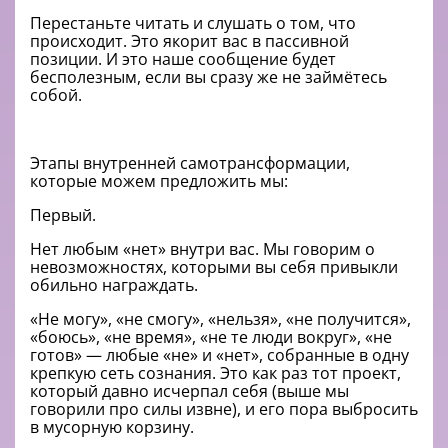
Перестаньте читать и слушать о том, что
происходит. Это якорит вас в пассивной
позиции. И это наше сообщение будет
бесполезным, если вы сразу же не займётесь
собой.
Этапы внутренней самотрансформации,
которые можем предложить мы:
Первый.
Нет любым «нет» внутри вас. Мы говорим о
невозможностях, которыми вы себя привыкли
обильно награждать.
«Не могу», «не смогу», «нельзя», «не получится»,
«боюсь», «не время», «не те люди вокруг», «не
готов» — любые «не» и «нет», собранные в одну
крепкую сеть сознания. Это как раз тот проект,
который давно исчерпал себя (выше мы
говорили про силы извне), и его пора выбросить
в мусорную корзину.