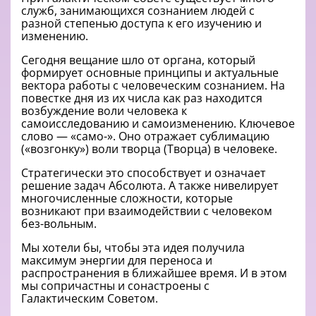
служб, занимающихся сознанием людей с
разной степенью доступа к его изучению и
изменению.
Сегодня вещание шло от органа, который
формирует основные принципы и актуальные
вектора работы с человеческим сознанием. На
повестке дня из их числа как раз находится
возбуждение воли человека к
самоисследованию и самоизменению. Ключевое
слово — «само-». Оно отражает сублимацию
(«возгонку») воли творца (Творца) в человеке.
Стратегически это способствует и означает
решение задач Абсолюта. А также нивелирует
многочисленные сложности, которые
возникают при взаимодействии с человеком
без-вольным.
Мы хотели бы, чтобы эта идея получила
максимум энергии для переноса и
распространения в ближайшее время. И в этом
мы сопричастны и сонастроены с
Галактическим Советом.