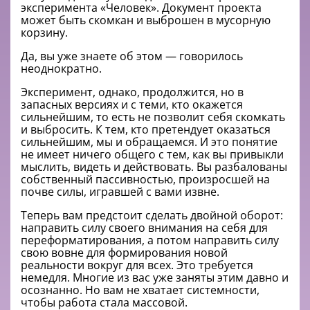
эксперимента «Человек». Документ проекта
может быть скомкан и выброшен в мусорную
корзину.
Да, вы уже знаете об этом — говорилось
неоднократно.
Эксперимент, однако, продолжится, но в
запасных версиях и с теми, кто окажется
сильнейшим, то есть не позволит себя скомкать
и выбросить. К тем, кто претендует оказаться
сильнейшим, мы и обращаемся. И это понятие
не имеет ничего общего с тем, как вы привыкли
мыслить, видеть и действовать. Вы разбалованы
собственный пассивностью, произросшей на
почве силы, игравшей с вами извне.
Теперь вам предстоит сделать двойной оборот:
направить силу своего внимания на себя для
переформатирования, а потом направить силу
свою вовне для формирования новой
реальности вокруг для всех. Это требуется
немедля. Многие из вас уже заняты этим давно и
осознанно. Но вам не хватает системности,
чтобы работа стала массовой.