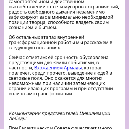
самостоятельном и действенном
высвобождении от сети мусорных ограничений,
радость свободного дыхания незаменимо
зафиксируют вас в минимально необходимой
позиции творца, способного владеть своим
сознанием и бытием.
Об остальных этапах внутренней
трансформационной работы мы расскажем в
следующую посланиях.
Сейчас отметим: её срочность обусловлена
предстоящими для Земли событиями, в
частности,
Вхождением Армады
, которая
повлечет, среди прочего, выведение людей в
световые поля. Оно окажется для многих
невозможным при наличии затемняющих
ограничивающих программ и при отсутствии
воли к самотрансформации.
Комментарии представителей Цивилизации
Лебедь:
При Галактическом Совете существует много