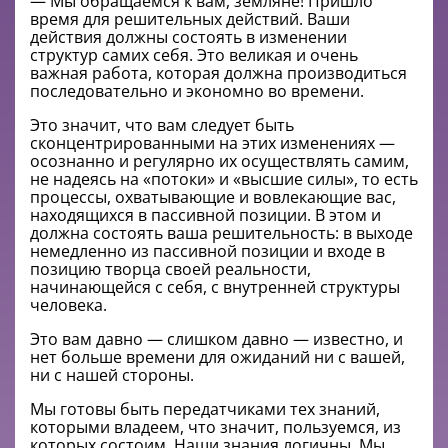
— Мы обращаемся к вам, земляне! Пришло
время для решительных действий. Ваши
действия должны состоять в изменении
структур самих себя. Это великая и очень
важная работа, которая должна производиться
последовательно и экономно во времени.
Это значит, что вам следует быть
сконцентрированными на этих изменениях —
осознанно и регулярно их осуществлять самим,
не надеясь на «потоки» и «высшие силы», то есть
процессы, охватывающие и вовлекающие вас,
находящихся в пассивной позиции. В этом и
должна состоять ваша решительность: в выходе
немедленно из пассивной позиции и входе в
позицию творца своей реальности,
начинающейся с себя, с внутренней структуры
человека.
Это вам давно — слишком давно — известно, и
нет больше времени для ожиданий ни с вашей,
ни с нашей стороны.
Мы готовы быть передатчиками тех знаний,
которыми владеем, что значит, пользуемся, из
которых состоим. Наши знания логичны. Мы