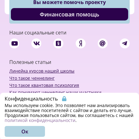
Вы можете помочь проекту
Финансовая помощь
Наши социальные сети
Полезные статьи
Линейка курсов нашей школы
Что такое ченнелинг
Что такое квантовая психология
Как понимают ченнелинг наши участники
Конфиденциальность
Политика конфиденциальности
Мы используем cookie. Это позволяет нам анализировать
взаимодействие посетителей с сайтом и делать его лучше.
Продолжая пользоваться сайтом, вы соглашаетесь с нашей
Закажи ченнелинг
политикой конфиденциальности
.
Ок
© 2018 - 2023 Kvreal2018 | All rights reserved.