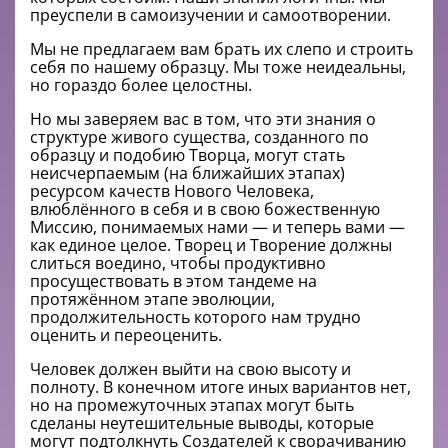
преуспели в самоизучении и самоотворении.
Мы не предлагаем вам брать их слепо и строить
себя по нашему образцу. Мы тоже неидеальны,
но гораздо более целостны.
Но мы заверяем вас в том, что эти знания о
структуре живого существа, созданного по
образцу и подобию Творца, могут стать
неисчерпаемым (на ближайших этапах)
ресурсом качеств Нового Человека,
влюблённого в себя и в свою божественную
Миссию, понимаемых нами — и теперь вами —
как единое целое. Творец и Творение должны
слиться воедино, чтобы продуктивно
просуществовать в этом тандеме на
протяжённом этапе эволюции,
продолжительность которого нам трудно
оценить и переоценить.
Человек должен выйти на свою высоту и
полноту. В конечном итоге иных вариантов нет,
но на промежуточных этапах могут быть
сделаны неутешительные выводы, которые
могут подтолкнуть Создателей к сворачиванию