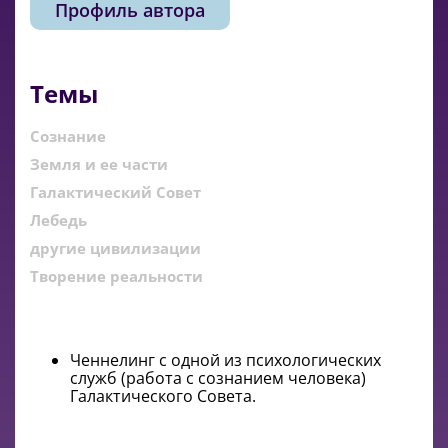
Профиль автора
Темы
Сознание
Земля и ее части
Галактический Совет
Лебедь
другие цивилизации
Творение реальности
Ченнелинг с одной из психологических
служб (работа с сознанием человека)
Галактического Совета.