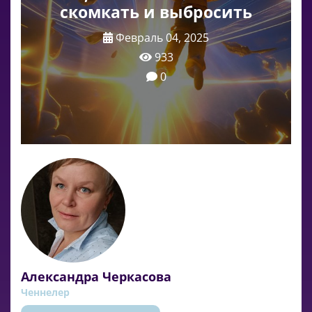
скомкать и выбросить
Февраль 04, 2025
933
0
Александра Черкасова
Ченнелер