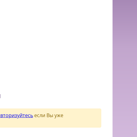
и
авторизуйтесь
если Вы уже