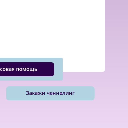
совая помощь
Закажи ченнелинг