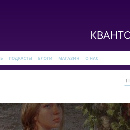
КВАНТО
РЬ
ПОДКАСТЫ
БЛОГИ
МАГАЗИН
О НАС