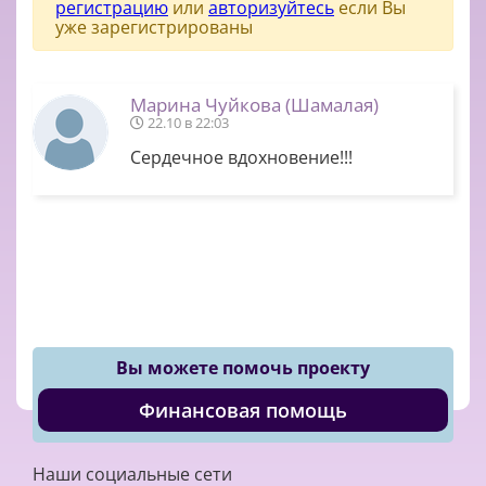
регистрацию
или
авторизуйтесь
если Вы
уже зарегистрированы
Марина Чуйкова (Шамалая)
22.10 в 22:03
Сердечное вдохновение!!!
Вы можете помочь проекту
Финансовая помощь
Наши социальные сети