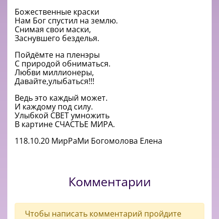
Божественные краски
Нам Бог спустил на землю.
Снимая свои маски,
Заснувшего безделья.
Пойдёмте на пленэры
С природой обниматься.
Любви миллионеры,
Давайте,улыбаться!!!
Ведь это каждый может.
И каждому под силу.
Улыбкой СВЕТ умножить
В картине СЧАСТЬЕ МИРА.
118.10.20 МирРаМи Богомолова Елена
Комментарии
Чтобы написать комментарий пройдите