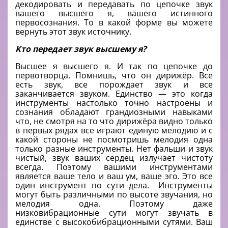
декодировать и передавать по цепочке звук
вашего высшего я, вашего истинного
первосознания. То в какой форме вы можете
вернуть этот звук источнику.
Кто передает звук высшему я?
Высшее я высшего я. И так по цепочке до
первотворца. Помнишь, что он дирижёр. Все
есть звук, все порождает звук и все
заканчивается звуком. Единство — это когда
инструменты настолько точно настроены и
сознания обладают грандиозными навыками
что, не смотря на то что дирижёра видно только
в первых рядах все играют единую мелодию и с
какой стороны не посмотришь мелодия одна
только разные инструменты. Нет фальши и звук
чистый, звук ваших сердец излучает чистоту
всегда. Поэтому вашими инструментами
является ваше тело и ваш ум, ваше эго. Это все
один инструмент по сути дела. Инструменты
могут быть различными по высоте звучания, но
мелодия одна. Поэтому даже
низковибрационные сути могут звучать в
единстве с высокобибрационными сутями. Ваш