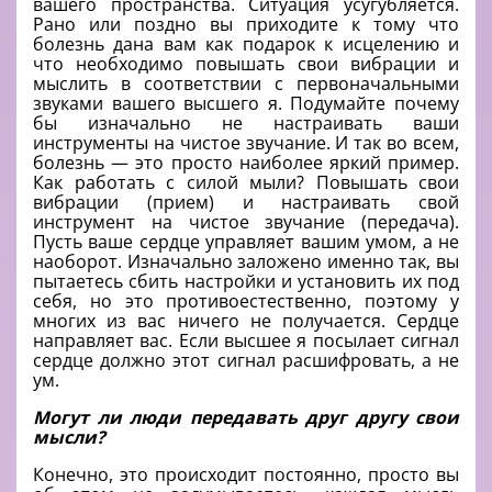
вашего пространства. Ситуация усугубляется.
Рано или поздно вы приходите к тому что
болезнь дана вам как подарок к исцелению и
что необходимо повышать свои вибрации и
мыслить в соответствии с первоначальными
звуками вашего высшего я. Подумайте почему
бы изначально не настраивать ваши
инструменты на чистое звучание. И так во всем,
болезнь — это просто наиболее яркий пример.
Как работать с силой мыли? Повышать свои
вибрации (прием) и настраивать свой
инструмент на чистое звучание (передача).
Пусть ваше сердце управляет вашим умом, а не
наоборот. Изначально заложено именно так, вы
пытаетесь сбить настройки и установить их под
себя, но это противоестественно, поэтому у
многих из вас ничего не получается. Сердце
направляет вас. Если высшее я посылает сигнал
сердце должно этот сигнал расшифровать, а не
ум.
Могут ли люди передавать друг другу свои
мысли?
Конечно, это происходит постоянно, просто вы