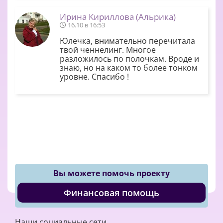
Ирина Кириллова (Альрика)
16.10 в 16:53
Юлечка, внимательно перечитала
твой ченнелинг. Многое
разложилось по полочкам. Вроде и
знаю, но на каком то более тонком
уровне. Спасибо !
Вы можете помочь проекту
Финансовая помощь
Наши социальные сети