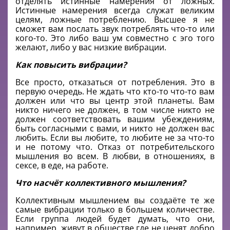
отделять истинные намерения от ложных.
Истинные намерения всегда служат великим
целям, ложные потреблению. Высшее я не
сможет вам послать звук потреблять что-то или
кого-то. Это либо ваш ум совместно с эго того
желают, либо у вас низкие вибрации.
Как повысить вибрации?
Все просто, отказаться от потребления. Это в
первую очередь. Не ждать что кто-то что-то вам
должен или что вы центр этой планеты. Вам
никто ничего не должен, в том числе никто не
должен соответствовать вашим убеждениям,
быть согласными с вами, и никто не должен вас
любить. Если вы любите, то любите не за что-то
и не потому что. Отказ от потребительского
мышления во всем. В любви, в отношениях, в
сексе, в еде, на работе.
Что насчёт коллективного мышления?
Коллективным мышлением вы создаёте те же
самые вибрации только в большем количестве.
Если группа людей будет думать, что они,
например, живут в обществе где не ценят добро