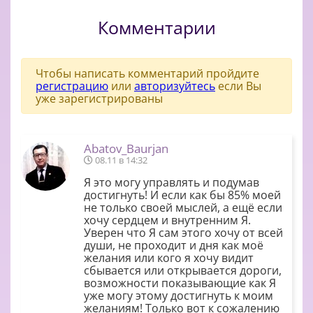
Комментарии
Чтобы написать комментарий пройдите
регистрацию
или
авторизуйтесь
если Вы
уже зарегистрированы
Abatov_Baurjan
08.11 в 14:32
Я это могу управлять и подумав
достигнуть! И если как бы 85% моей
не только своей мыслей, а ещё если
хочу сердцем и внутренним Я.
Уверен что Я сам этого хочу от всей
души, не проходит и дня как моё
желания или кого я хочу видит
сбывается или открывается дороги,
возможности показывающие как Я
уже могу этому достигнуть к моим
желаниям! Только вот к сожалению