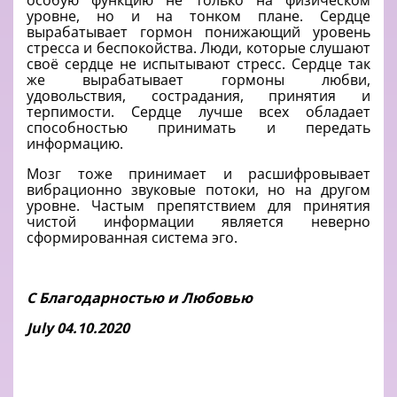
особую функцию не только на физическом
уровне, но и на тонком плане. Сердце
вырабатывает гормон понижающий уровень
стресса и беспокойства. Люди, которые слушают
своё сердце не испытывают стресс. Сердце так
же вырабатывает гормоны любви,
удовольствия, сострадания, принятия и
терпимости. Сердце лучше всех обладает
способностью принимать и передать
информацию.
Мозг тоже принимает и расшифровывает
вибрационно звуковые потоки, но на другом
уровне. Частым препятствием для принятия
чистой информации является неверно
сформированная система эго.
С Благодарностью и Любовью
July
04.10.2020