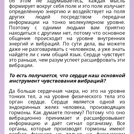
об этом не задумываетесь, каждая мысль
формирует вокруг себя поле и это поле излучает
определённую энергию и воздействует на поля
других людей посредством передачи
информации на тонко молекулярном уровне.
Поэтому с одними людьми вам приятно
находиться с другими нет, потому что основное
общение происходит на уровне внутренних
энергий и вибраций. По сути дела, вы можете
даже не разговаривать с человеком, а уже знать
найдёте ли с ним общий язык. Сердце чувствует
это раньше, чем разум успеет расшифровать эти
вибрации.
То есть получается, что сердце наш основной
инструмент чувствования вибраций?
Да больше сердечная чакра, но это на уровне
тонких тел, а на уровне физического тела это
орган сердце. Сердце является одной из
эндокринных желез человека, производящих
гормоны. Как думаете почему? Потому что оно
вибрационно принимает и расшифровывает
информацию и даёт сигнал организму. Все
органы, которые производят гормоны имеют