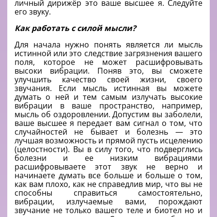
личный дирижёр это ваше высшее я. Следуйте
его звуку.
Как работать с силой мысли?
Для начала нужно понять является ли мысль
истинной или это следствие загрязнения вашего
поля, которое не может расшифровывать
высоки вибрации. Поняв это, вы сможете
улучшить качество своей жизни, своего
звучания. Если мысль истинная вы можете
думать о ней и тем самым излучать высокие
вибрации в ваше пространство, например,
мысль об оздоровлении. Допустим вы заболели,
ваше высшее я передает вам сигнал о том, что
случайностей не бывает и болезнь — это
лучшая возможность и прямой пусть исцелению
(целостности). Вы в силу того, что подверглись
болезни и ее низким вибрациями
расшифровываете этот звук не верно и
начинаете думать все больше и больше о том,
как вам плохо, как не справедлив мир, что вы не
способны справиться самостоятельно,
вибрации, излучаемые вами, порождают
звучание не только вашего теле и биотел но и