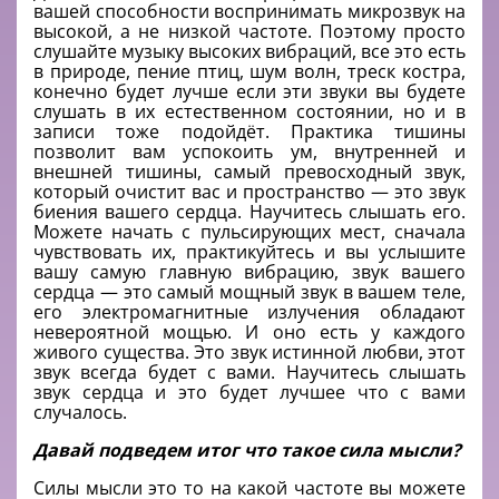
вашей способности воспринимать микрозвук на
высокой, а не низкой частоте. Поэтому просто
слушайте музыку высоких вибраций, все это есть
в природе, пение птиц, шум волн, треск костра,
конечно будет лучше если эти звуки вы будете
слушать в их естественном состоянии, но и в
записи тоже подойдёт. Практика тишины
позволит вам успокоить ум, внутренней и
внешней тишины, самый превосходный звук,
который очистит вас и пространство — это звук
биения вашего сердца. Научитесь слышать его.
Можете начать с пульсирующих мест, сначала
чувствовать их, практикуйтесь и вы услышите
вашу самую главную вибрацию, звук вашего
сердца — это самый мощный звук в вашем теле,
его электромагнитные излучения обладают
невероятной мощью. И оно есть у каждого
живого существа. Это звук истинной любви, этот
звук всегда будет с вами. Научитесь слышать
звук сердца и это будет лучшее что с вами
случалось.
Давай подведем итог что такое сила мысли?
Силы мысли это то на какой частоте вы можете