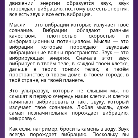
движении энергии образуется звук, звук
порождает вибрацию, поэтому все есть энергия,
все есть звук и все есть вибрация.
Мысли — это вибрации которые излучает твоё
сознание. Вибрации обладают разным
качеством, плотностью, скоростью и
информационным потенциалом. Мысли — это
вибрации которые порождают звуковые
вибрационные волны пространства. Звук — это
вибрирующая энергия. Сначала этот звук
вибрирует в твоём теле, в каждой твоей клетке,
дальше в твоих тонких телах, в твоём
пространстве, в твоём доме, в твоём городе, в
твоё стране, на твоей планете.
Это ультразвук, который не слышим мы, но
слышат в первую очередь наши клетки, и клетки
начинают вибрировать в такт, звуку, который
излучает твоё сознание. Любая мысль, даже
самая незначительная порождает вибрацию,
микрозвук.
Как если, например, бросить камень в воду. Звук
всегда порождает вибрацию. Поскольку вы