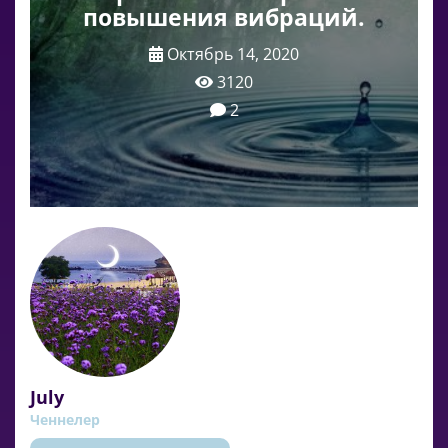
повышения вибраций.
Октябрь 14, 2020
3120
2
July
Ченнелер