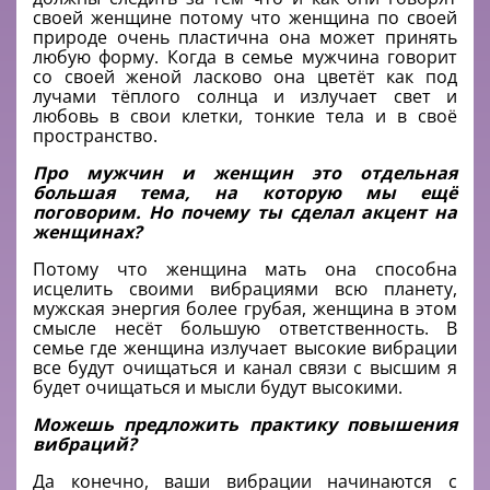
своей женщине потому что женщина по своей
природе очень пластична она может принять
любую форму. Когда в семье мужчина говорит
со своей женой ласково она цветёт как под
лучами тёплого солнца и излучает свет и
любовь в свои клетки, тонкие тела и в своё
пространство.
Про мужчин и женщин это отдельная
большая тема, на которую мы ещё
поговорим. Но почему ты сделал акцент на
женщинах?
Потому что женщина мать она способна
исцелить своими вибрациями всю планету,
мужская энергия более грубая, женщина в этом
смысле несёт большую ответственность. В
семье где женщина излучает высокие вибрации
все будут очищаться и канал связи с высшим я
будет очищаться и мысли будут высокими.
Можешь предложить практику повышения
вибраций?
Да конечно, ваши вибрации начинаются с