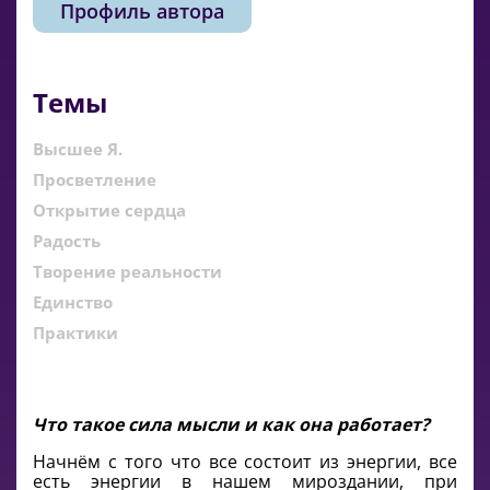
Профиль автора
Темы
Высшее Я.
Просветление
Открытие сердца
Радость
Творение реальности
Единство
Практики
Что такое сила мысли и как она работает?
Начнём с того что все состоит из энергии, все
есть энергии в нашем мироздании, при