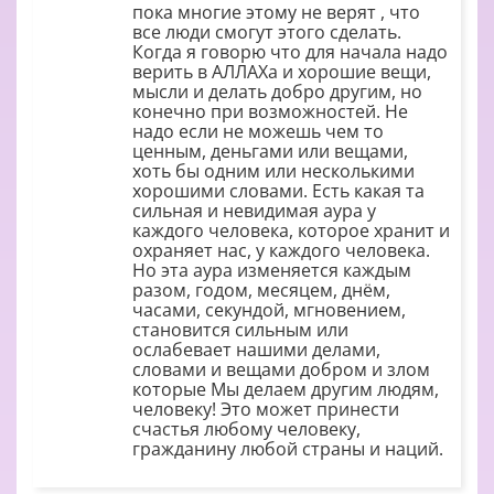
пока многие этому не верят , что
все люди смогут этого сделать.
Когда я говорю что для начала надо
верить в АЛЛАХа и хорошие вещи,
мысли и делать добро другим, но
конечно при возможностей. Не
надо если не можешь чем то
ценным, деньгами или вещами,
хоть бы одним или несколькими
хорошими словами. Есть какая та
сильная и невидимая аура у
каждого человека, которое хранит и
охраняет нас, у каждого человека.
Но эта аура изменяется каждым
разом, годом, месяцем, днём,
часами, секундой, мгновением,
становится сильным или
ослабевает нашими делами,
словами и вещами добром и злом
которые Мы делаем другим людям,
человеку! Это может принести
счастья любому человеку,
гражданину любой страны и наций.