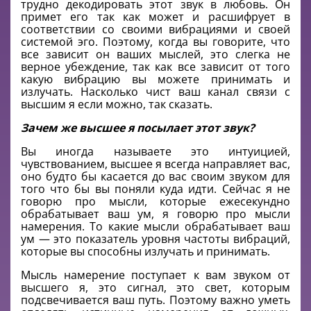
трудно декодировать этот звук в любовь. Он
примет его так как может и расшифрует в
соответствии со своими вибрациями и своей
системой эго. Поэтому, когда вы говорите, что
все зависит он ваших мыслей, это слегка не
верное убеждение, так как все зависит от того
какую вибрацию вы можете принимать и
излучать. Насколько чист ваш канал связи с
высшим я если можно, так сказать.
Зачем же высшее я посылает этот звук?
Вы иногда называете это интуицией,
чувствованием, высшее я всегда направляет вас,
оно будто бы касается до вас своим звуком для
того что бы вы поняли куда идти. Сейчас я не
говорю про мысли, которые ежесекундно
обрабатывает ваш ум, я говорю про мысли
намерения. То какие мысли обрабатывает ваш
ум — это показатель уровня частоты вибраций,
которые вы способны излучать и принимать.
Мысль намерение поступает к вам звуком от
высшего я, это сигнал, это свет, которым
подсвечивается ваш путь. Поэтому важно уметь