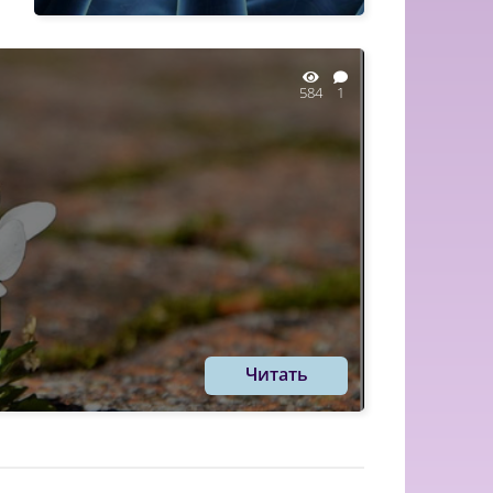
584
1
Читать