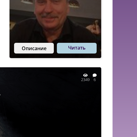
Читать
Описание
2349
6
?