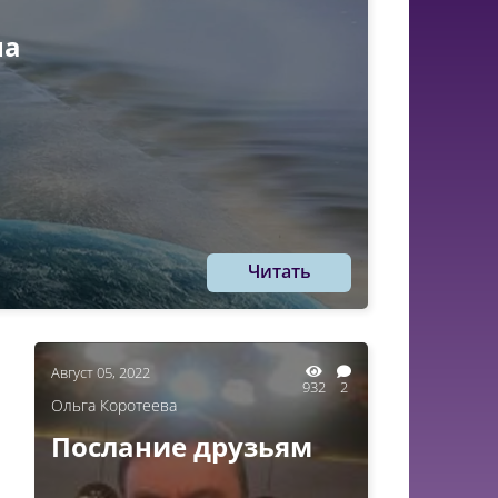
на
Читать
Август 05, 2022
932
2
Ольга Коротеева
Послание друзьям