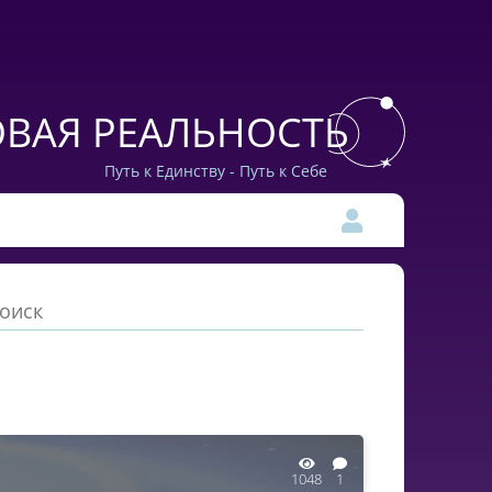
ВАЯ РЕАЛЬНОСТЬ
Путь к Единству - Путь к Себе
1048
1