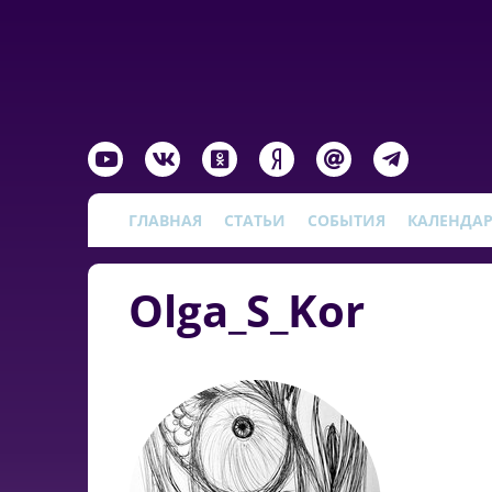
ГЛАВНАЯ
СТАТЬИ
СОБЫТИЯ
КАЛЕНДА
Olga_S_Kor