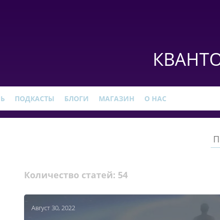
КВАНТО
РЬ
ПОДКАСТЫ
БЛОГИ
МАГАЗИН
О НАС
Количество статей:
54
Август 30, 2022