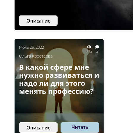
Описание
Июль 25, 2022
712
2
Ольга Коротеева
В какой сфере мне
нужно развиваться и
надо ли для этого
менять профессию?
Читать
Описание