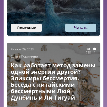
Читать
Описание
Январь 29, 2023
758
1
Ольга Коротеева
Как работает метод замены
одной энергии другой?
Эликсиры бессмертия.
Беседа с китайскими
бессмертными Люй
Дунбинь и Ли Тигуай