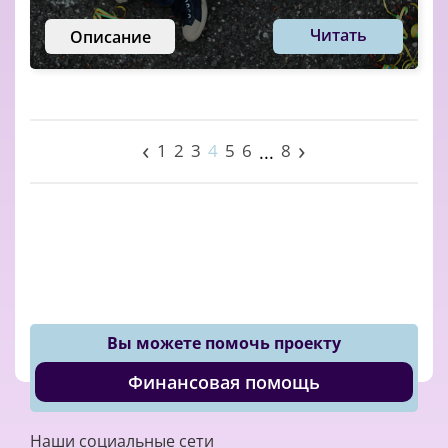
Читать
Описание
‹
›
1
2
3
4
5
6
8
...
Вы можете помочь проекту
Финансовая помощь
Наши социальные сети