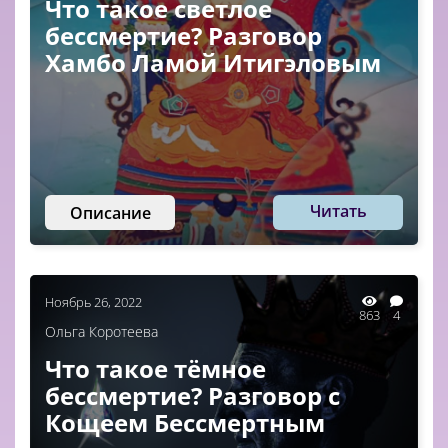
Что такое светлое
бессмертие? Разговор
Хамбо Ламой Итигэловым
Читать
Описание
Ноябрь 26, 2022
863
4
Ольга Коротеева
Что такое тёмное
бессмертие? Разговор с
Кощеем Бессмертным