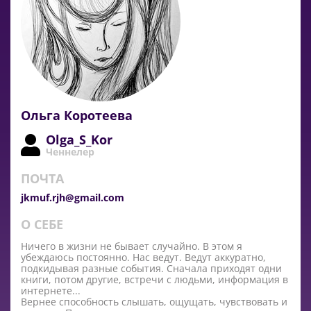
Ольга Коротеева
Olga_S_Kor
Ченнелер
ПОЧТА
jkmuf.rjh@gmail.com
О СЕБЕ
Ничего в жизни не бывает случайно. В этом я
убеждаюсь постоянно. Нас ведут. Ведут аккуратно,
подкидывая разные события. Сначала приходят одни
книги, потом другие, встречи с людьми, информация в
интернете...
Вернее способность слышать, ощущать, чувствовать и