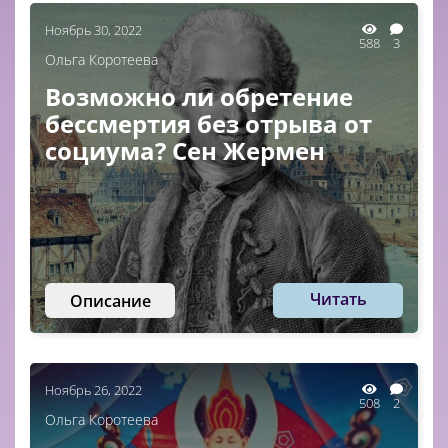
Ноябрь 30, 2022
588
3
Ольга Коротеева
Возможно ли обретение
бессмертия без отрыва от
социума? Сен Жермен
Читать
Описание
Ноябрь 26, 2022
508
2
Ольга Коротеева