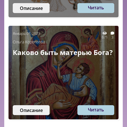
Читать
Описание
Январь 07, 2023
671
3
Ольга Коротеева
Каково быть матерью Бога?
Читать
Описание