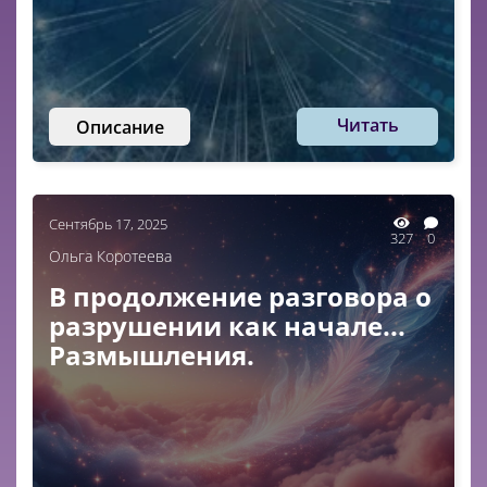
Читать
Описание
Сентябрь 17, 2025
327
0
Ольга Коротеева
В продолжение разговора о
разрушении как начале...
Размышления.