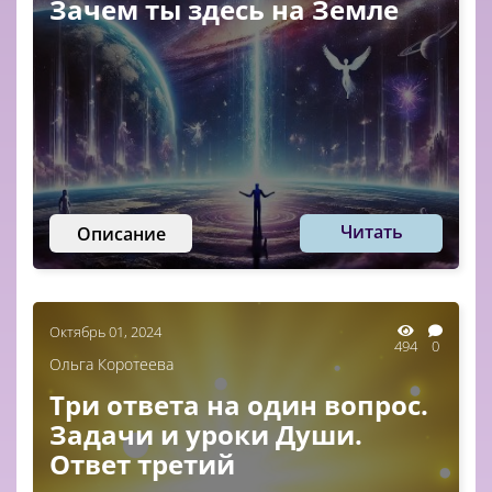
Зачем ты здесь на Земле
Читать
Описание
Октябрь 01, 2024
494
0
Ольга Коротеева
Три ответа на один вопрос.
Задачи и уроки Души.
Ответ третий