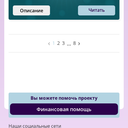
Читать
Описание
‹
›
1
2
3
8
...
Вы можете помочь проекту
Финансовая помощь
Наши социальные сети