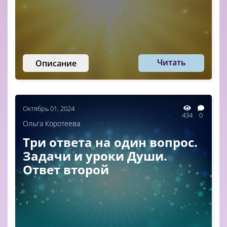
Читать
Описание
Октябрь 01, 2024
434
0
Ольга Коротеева
Три ответа на один вопрос.
Задачи и уроки Души.
Ответ второй