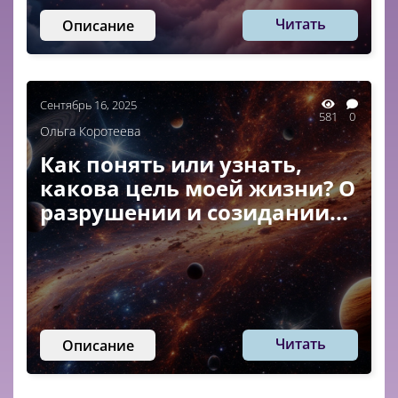
Читать
Описание
Сентябрь 16, 2025
581
0
Ольга Коротеева
Как понять или узнать,
какова цель моей жизни? О
разрушении и созидании...
Читать
Описание