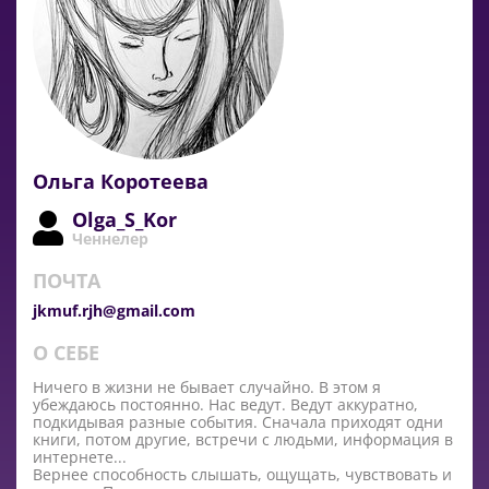
Ольга Коротеева
Olga_S_Kor
Ченнелер
ПОЧТА
jkmuf.rjh@gmail.com
О СЕБЕ
Ничего в жизни не бывает случайно. В этом я
убеждаюсь постоянно. Нас ведут. Ведут аккуратно,
подкидывая разные события. Сначала приходят одни
книги, потом другие, встречи с людьми, информация в
интернете...
Вернее способность слышать, ощущать, чувствовать и