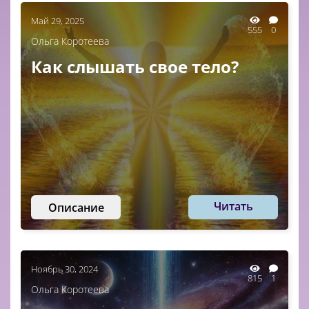
Май 29, 2025
555
0
Ольга Коротеева
Как слышать свое тело?
Читать
Описание
Ноябрь 30, 2024
815
1
Ольга Коротеева