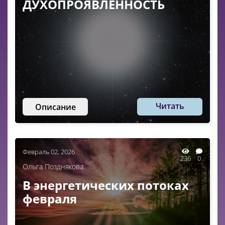
ДУХОПРОЯВЛЕННОСТЬ
Читать
Описание
Февраль 02, 2026
236
0
Ольга Позднякова
В энергетических потоках
февраля