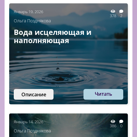
Январь 19, 2026
378
2
Ольга Позднякова
Вода исцеляющая и
наполняющая
Читать
Описание
Январь 14, 2026
386
0
Ольга Позднякова