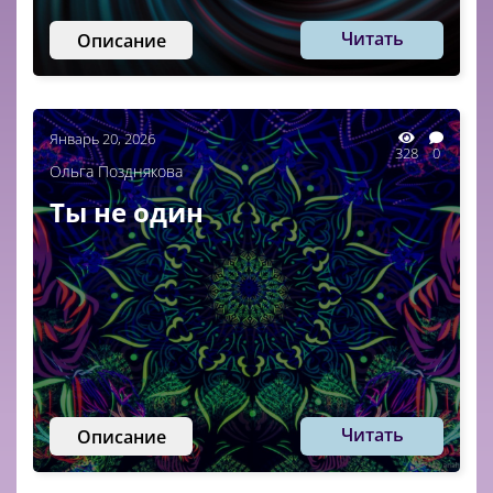
Читать
Описание
Январь 20, 2026
328
0
Ольга Позднякова
Ты не один
Читать
Описание