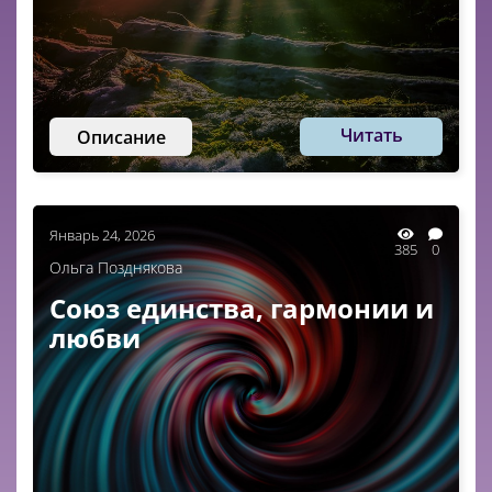
Читать
Описание
Январь 24, 2026
385
0
Ольга Позднякова
Союз единства, гармонии и
любви